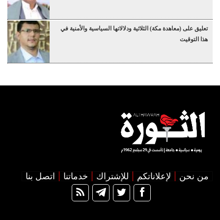
تعليق على (معاهدة مكة) الثلاثية ودلالاتها السياسية والأمنية في
هذا التوقيت
من نحن
لإعلاناتكم
للإشتراك
خدماتنا
اتصل بنا