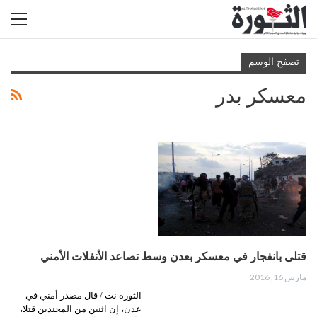
تصفح الوسم
معسكر بدر
قتلى بانفجار في معسكر بعدن وسط تصاعد الأنفلات الأمني
مارس 16, 2016
الثورة نت / قال مصدر أمني في
عدن، إن اثنين من المجندين قتلا،