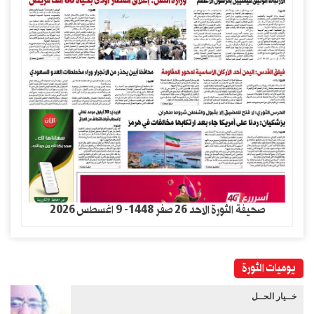
صحيفة الثورة الاحد 26 صفر 1448- 9 اغسطس 2026
يوميات الثورة
خــيار الحــل