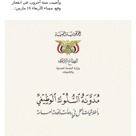
وأصيب ستة آخرون، في انفجار
وقع، مساء الأربعاء 16 مارس/…