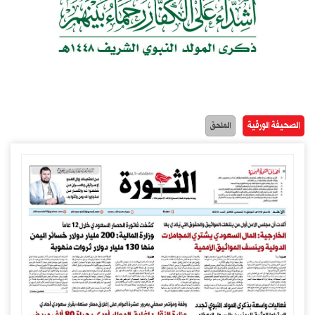
الصحيفة الورقية
الملحق