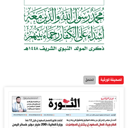
الصحيفة الورقية
الملحق