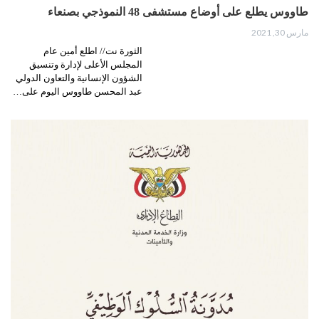
طاووس يطلع على أوضاع مستشفى 48 النموذجي بصنعاء
مارس 30, 2021
الثورة نت// اطلع أمين عام
المجلس الأعلى لإدارة وتنسيق
الشؤون الإنسانية والتعاون الدولي
عبد المحسن طاووس اليوم على…