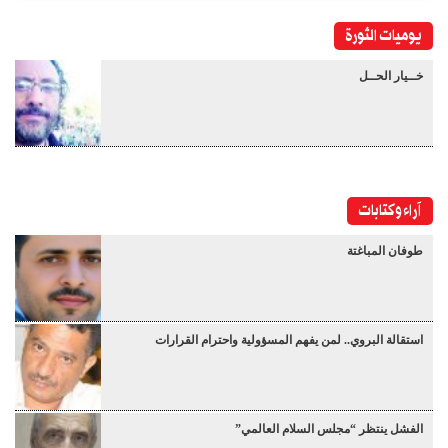
يوميات الثورة
خــيار الحــل
آراء وكتابات
طوفان المباغتة
استقالة البروي.. لمن يفهم المسؤولية واحترام القرارات
الفشل ينتظر “مجلس السلام العالمي”