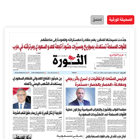
الصحيفة الورقية
الملحق