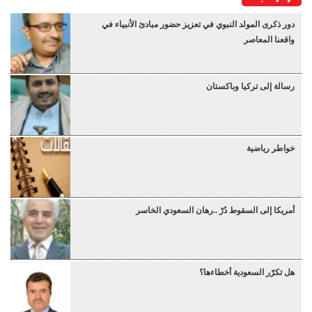
دور ذكرى المولد النبوي في تعزيز حضور مبادئ الأنبياء في
واقعنا المعاصر
رسالة إلى تركيا وباكستان
خواطر رياضية
أمريكا إلى السقوط دُرْ ..رهان السعودي الخاسر
هل تكرّر السعودية أخطاءها؟