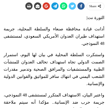
Share
الثورة نت|
أدانت قيادة محافظة صنعاء والسلطة المحلية، جريمة
استهداف طيران العدوان الأمريكي السعودي، لمستشفى
48 النموذجي.
واستنكرت السلطة المحلية في بيان لها اليوم، استمرار
الصمت الدولي تجاه استهداف تحالف العدوان للمنشآت
الطبية والمستشفيات والمرافق الصحية وتدمير مقدرات
الشعب اليمني في انتهاك سافر للمواثيق والقوانين الدولية
والإنسانية.
واعتبر البيان، الاستهداف المتكرر لمستشفى 48 النموذجي،
جريمة حرب ضد الإنسانية.. مؤكدا أنه سيتم ملاحقة