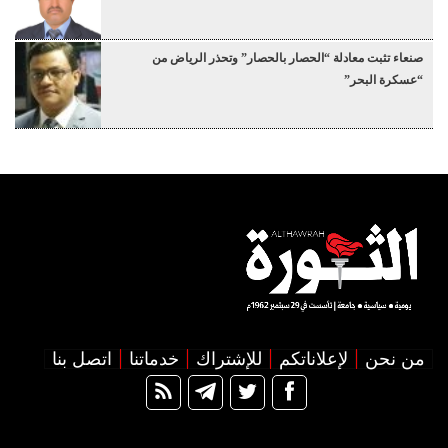
صنعاء تثبت معادلة “الحصار بالحصار” وتحذر الرياض من
“عسكرة البحر”
من نحن
لإعلاناتكم
للإشتراك
خدماتنا
اتصل بنا