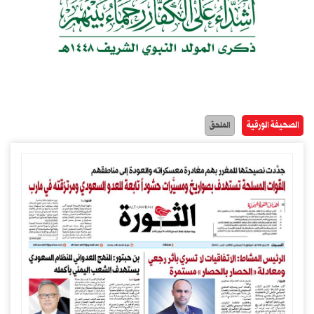
الصحيفة الورقية
الملحق