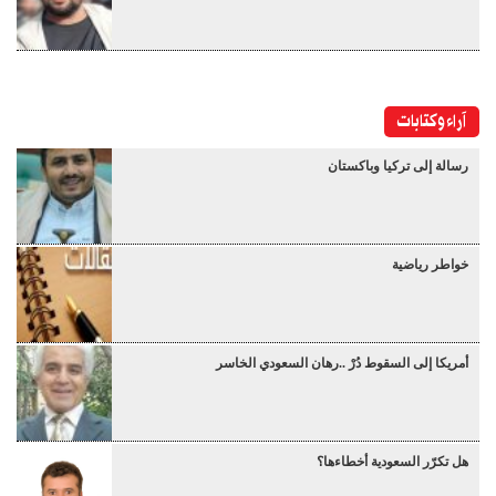
آراء وكتابات
رسالة إلى تركيا وباكستان
خواطر رياضية
أمريكا إلى السقوط دُرْ ..رهان السعودي الخاسر
هل تكرّر السعودية أخطاءها؟