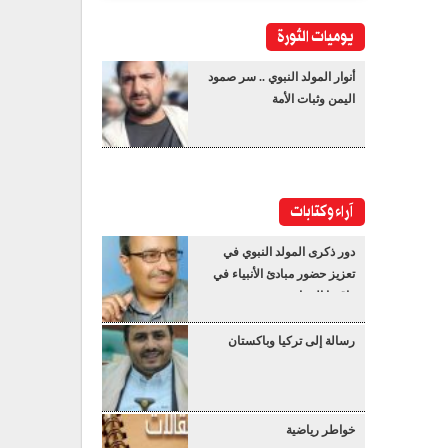
يوميات الثورة
أنوار المولد النبوي .. سر صمود
اليمن وثبات الأمة
آراء وكتابات
دور ذكرى المولد النبوي في
تعزيز حضور مبادئ الأنبياء في
واقعنا المعاصر
رسالة إلى تركيا وباكستان
خواطر رياضية