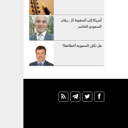
أمريكا إلى السقوط دُرْ ..رهان
السعودي الخاسر
هل تكرّر السعودية أخطاءها؟