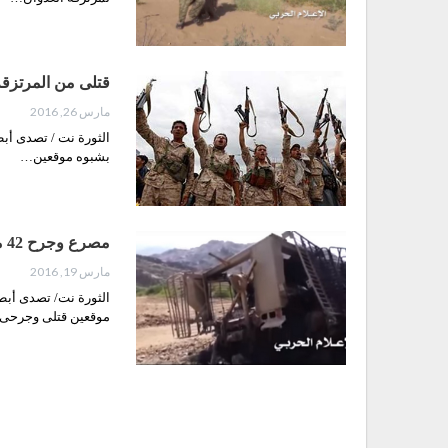
قتلى من المرتزق
مارس 26, 2016
الثورة نت / تصدى أبط
بشبوه موقعين…
مصرع وجرح 42 من المرتزقة وإحراق مدرعتين في عسيلان بشبوة
مارس 19, 2016
الثورة نت/ تصدى أبط
موقعين قتلى وجرحى