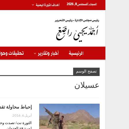
السبت, أغسطس 8, 2026
أهداف الثورة اليمنية
الرئيسية
أخبار وتقارير
تحقيقات وحوا
تصفح الوسم
عسيلان
إحباط محاولة تقد
أبريل 6, 2016
لمرتزقة العدوان…