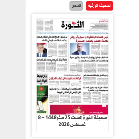
الصحيفة الورقية
الملحق
صحيفة الثورة السبت 25 صفر1448 – 8
اغسطس 2026