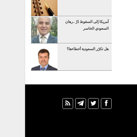
أمريكا إلى السقوط دُرْ ..رهان
السعودي الخاسر
هل تكرّر السعودية أخطاءها؟