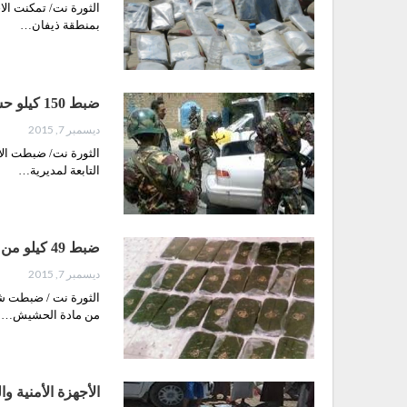
بمنطقة ذيفان…
ضبط 150 كيلو حشيش وأسلحة في الطريق بين صنعاء ومأرب
ديسمبر 7, 2015
الثورة نت/ ضبطت الأج
التابعة لمديرية…
ضبط 49 كيلو من مادة الحشيش المخدر بعمران
ديسمبر 7, 2015
من مادة الحشيش…
الأجهزة الأمنية