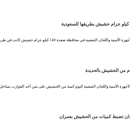
الثورة نت/ ضبطت الأجهزة الأمنية واللجان الشعبية في محافظة صعدة 140 كيلو جرام حشيش 
أجهزة الأمنية واللجان الشعبية اليوم كمية من الحشيش على متن أحد القوارب بساحل ا
لجان تضبط كميات من الحشيش بعمران