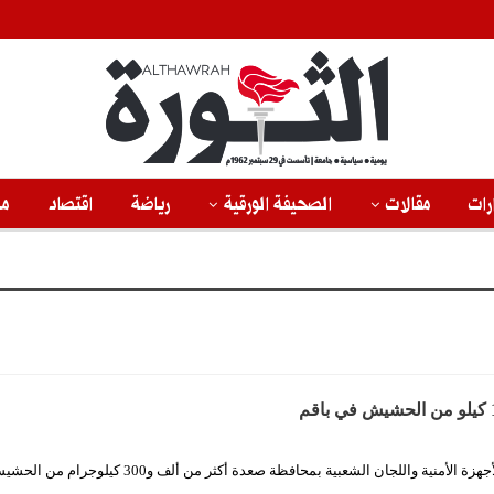
رات
مقالات
الصحيفة الورقية
رياضة
اقتصاد
من
الثورة نت/ ضبطت الأجهزة الأمنية واللجان الشعبية بمحافظة صعدة أكثر من ألف و