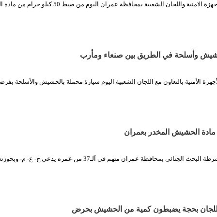
الثورة نت/ تمكنت الاجهزة الامنية واللجان الشعبية بمحافظة عمران اليوم من ضبط
هزة الأمنية بالتعاون مع اللجان الشعبية اليوم سيارة محملة بالحشيش والأسلحة بفرض
 واللجان بحجة يضبطون كمية من الحشيش بحرض