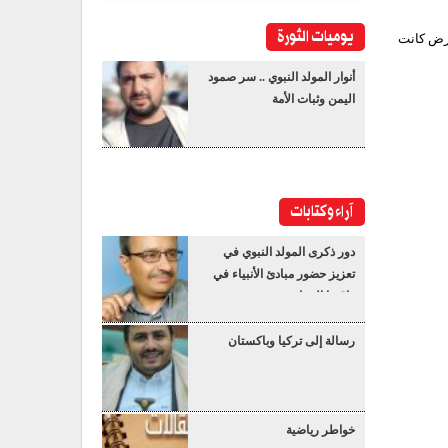
يوميات الثورة
حرض كانت
أنوار المولد النبوي .. سر صمود
اليمن وثبات الأمة
آراء وكتابات
دور ذكرى المولد النبوي في
تعزيز حضور مبادئ الأنبياء في
واقعنا المعاصر
رسالة إلى تركيا وباكستان
خواطر رياضية