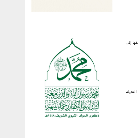
كانت في طريقها إلى
لنخيلة