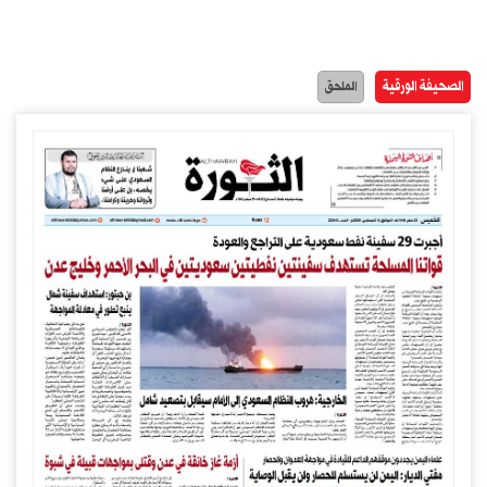
الصحيفة الورقية
الملحق