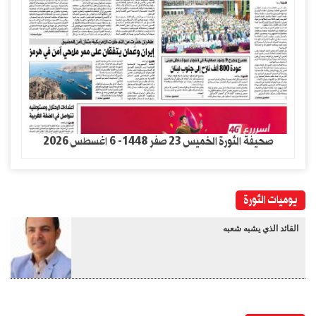
صحيفة الثورة الخميس 23 صفر 1448- 6 اغسطس 2026
يوميات الثورة
القائد الذي يشبه شعبه