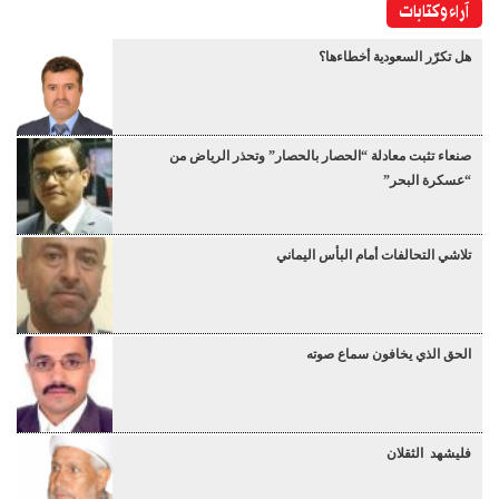
آراء وكتابات
هل تكرّر السعودية أخطاءها؟
صنعاء تثبت معادلة “الحصار بالحصار” وتحذر الرياض من
“عسكرة البحر”
تلاشي التحالفات أمام البأس اليماني
الحق الذي يخافون سماع صوته
فليشهد الثقلان