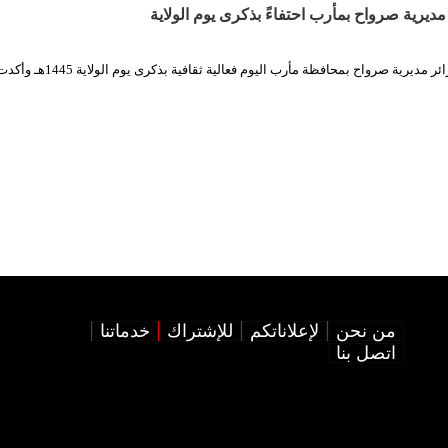
مديرية صرواح بمأرب احتفاءً بذكرى يوم الولاية
الثورة نت| نظمّت حرائر مديرية صرواح بمحافظة مأرب اليوم فعالية ثقافية بذكرى يوم الولاية 1445
من نحن
لإعلاناتكم
للإشتراك
خدماتنا
اتصل بنا