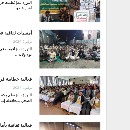
أشار عضو…
أمسيات ثقافية في 
يوليو 2, 2024
الثورة نت| أقيمت في
يوم ولاية…
فعالية خطابية في 
يوليو 1, 2024
الثورة نت| نظم مكتب
الصحي بمحافظة إب
فعالية ثقافية بأما