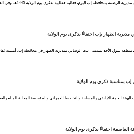
الثورة نت| نُظمت في مديرية الرضمة بمحافظة إب اليوم، فعالية خطابية بذكرى
مديرية الظهار بإب احتفاءً بذكرى يوم الولاية
 منطقة سوق الأحد بممسى بيت الوصابي بمديرية الظهار في محافظة إب، أمسية ثقاف
إب بمناسبة ذكرى يوم الولاية
 الهيئة العامة للأراضي والمساحة والتخطيط العمراني والمؤسسة المحلية للمياه وال
…
نة العاصمة احتفاءً بذكرى يوم الولاية