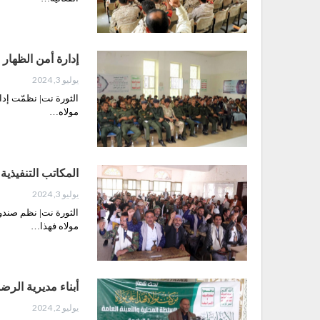
إدارة أمن الظهار 
يوليو 3, 2024
الثورة نت| نظمّت إدا
مولاه…
المكاتب التنفيذية
يوليو 3, 2024
الثورة نت| نظم صندوق
مولاه فهذا…
أبناء مديرية الرض
يوليو 2, 2024