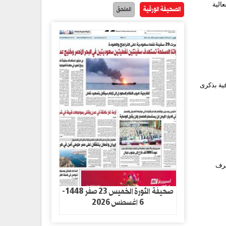
 يوم الولاية 1445هـ. وفي الفعالية
الصحيفة الورقية
الملحق
ية بذكرى
صرف
صحيفة الثورة الخميس 23 صفر 1448-
6 اغسطس 2026