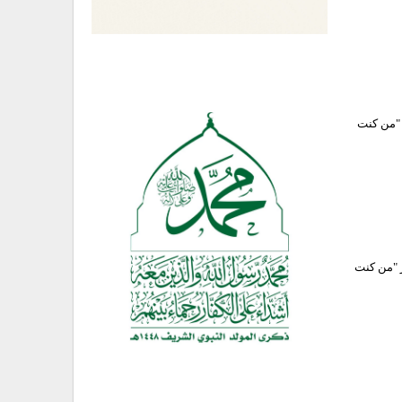
 "من كنت
ر "من كنت