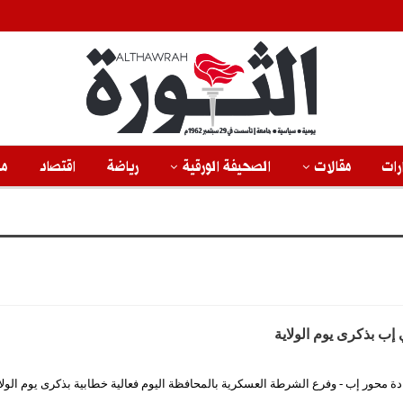
رات
مقالات
الصحيفة الورقية
رياضة
اقتصاد
من
إب بذكرى يوم الولاية
ة محور إب - وفرع الشرطة العسكرية بالمحافظة اليوم فعالية خطابية بذكرى يوم الولا