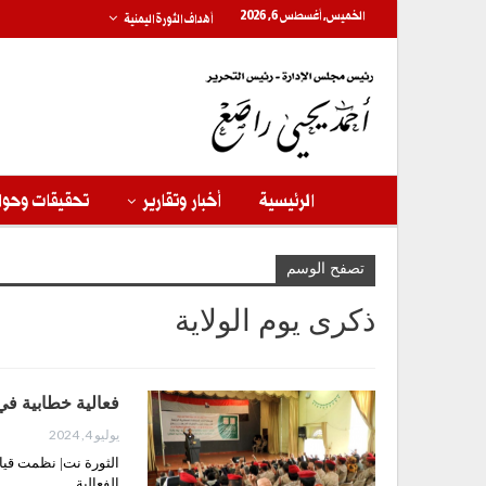
الخميس, أغسطس 6, 2026
أهداف الثورة اليمنية
الرئيسية
أخبار وتقارير
تحقيقات وحوا
تصفح الوسم
ذكرى يوم الولاية
فعالية خطابية في 
يوليو 4, 2024
الثورة نت| نظمت قياد
الفعالية…