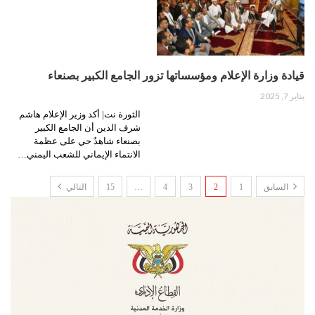
قيادة وزارة الإعلام ومؤسساتها تزور الجامع الكبير بصنعاء
يناير 7, 2025
الثورة نت| أكد وزير الإعلام هاشم
شرف الدين أن الجامع الكبير
بصنعاء شاهدٌ حي على عظمة
الانتماء الإيماني للشعب اليمني…
السابق
1
2
3
4
…
15
التالي