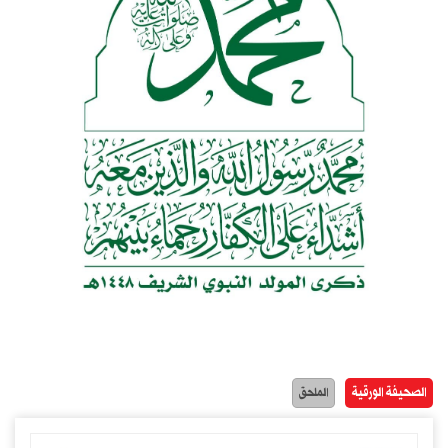
الصحيفة الورقية
الملحق