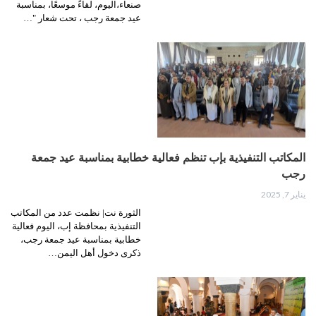
صنعاء،اليوم، لقاءً موسعًا، بمناسبة
عيد جمعة رجب ، تحت شعار "…
المكاتب التنفيذية بإب تنظم فعالية خطابية بمناسبة عيد جمعة
رجب
يناير 7, 2025
الثورة نت| نظمت عدد من المكاتب
التنفيذية بمحافظة إب، اليوم فعالية
خطابية بمناسبة عيد جمعة رجب،
ذكرى دخول أهل اليمن…