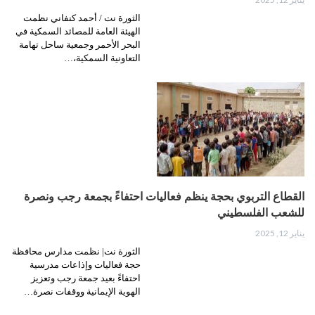
الثورة نت / أحمد كنفاني نظمت
الهيئة العامة للمصائد السمكية في
البحر الأحمر وجمعية ساحل تهامة
التعاونية السمكية،…
القطاع التربوي بحجة ينظم فعاليات احتفاءً بجمعة رجب ونصرة
للشعب الفلسطيني
يناير 12, 2025
الثورة نت| نظمت مدارس محافظة
حجة فعاليات وإذاعات مدرسية
احتفاءً بعيد جمعة رجب وتعزيز
الهوية الإيمانية ووقفات نصرة…