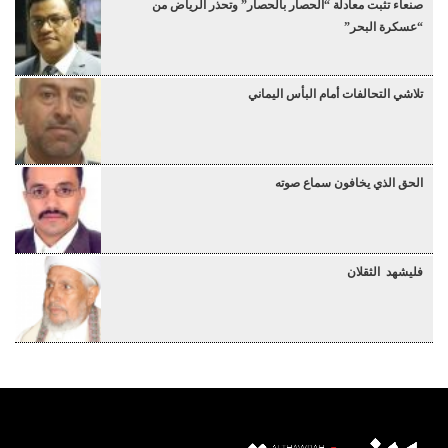
صنعاء تثبت معادلة “الحصار بالحصار” وتحذر الرياض من
“عسكرة البحر”
تلاشي التحالفات أمام البأس اليماني
الحق الذي يخافون سماع صوته
فليشهد الثقلان