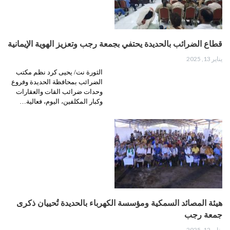
قطاع الضرائب بالحديدة يحتفي بجمعة رجب وتعزيز الهوية الإيمانية
يناير 13, 2025
الثورة نت/ يحيى كرد نظم مكتب
الضرائب بمحافظة الحديدة وفروع
وحدات ضرائب القات والعقارات
وكبار المكلفين، اليوم، فعالية…
هيئة المصائد السمكية ومؤسسة الكهرباء بالحديدة تُحييان ذكرى
جمعة رجب
يناير 12, 2025