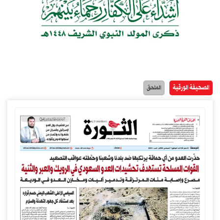
الصحيفة الورقية
الملحق