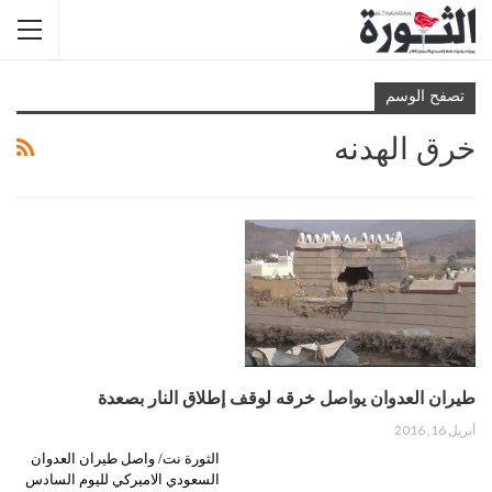
تصفح الوسم
خرق الهدنه
طيران العدوان يواصل خرقه لوقف إطلاق النار بصعدة
أبريل 16, 2016
الثورة نت/ واصل طيران العدوان
السعودي الاميركي لليوم السادس