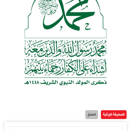
الصحيفة الورقية
الملحق