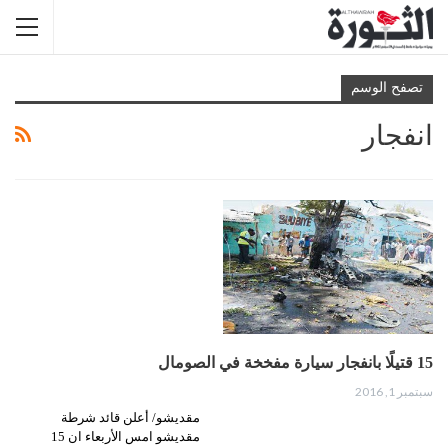
تصفح الوسم
انفجار
15 قتيلًا بانفجار سيارة مفخخة في الصومال
سبتمبر 1, 2016
مقديشو/ أعلن قائد شرطة
مقديشو امس الأربعاء ان 15