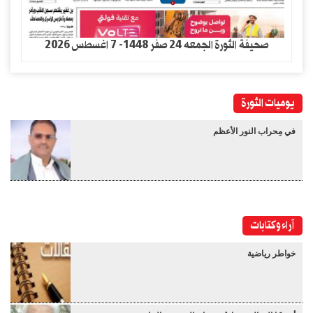
صحيفة الثورة الجمعه 24 صفر 1448- 7 اغسطس 2026
يوميات الثورة
في مِحراب النور الأعظم
آراء وكتابات
خواطر رياضية