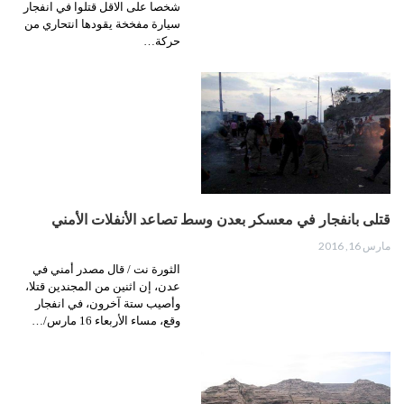
شخصا على الاقل قتلوا في انفجار
سيارة مفخخة يقودها انتحاري من
حركة…
قتلى بانفجار في معسكر بعدن وسط تصاعد الأنفلات الأمني
مارس 16, 2016
الثورة نت / قال مصدر أمني في
عدن، إن اثنين من المجندين قتلا،
وأصيب ستة آخرون، في انفجار
وقع، مساء الأربعاء 16 مارس/…