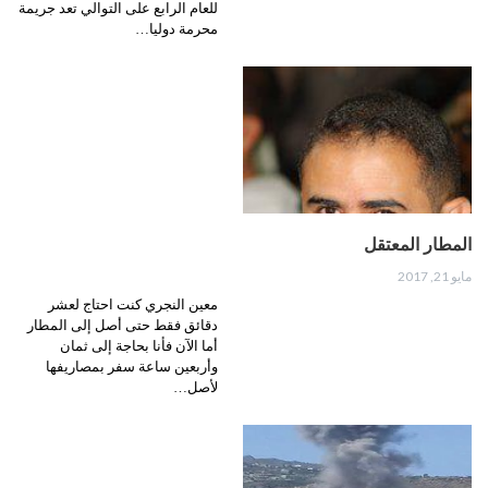
للعام الرابع على التوالي تعد جريمة
محرمة دوليا…
المطار المعتقل
مايو 21, 2017
معين النجري كنت احتاج لعشر
دقائق فقط حتى أصل إلى المطار
أما الآن فأنا بحاجة إلى ثمان
وأربعين ساعة سفر بمصاريفها
لأصل…