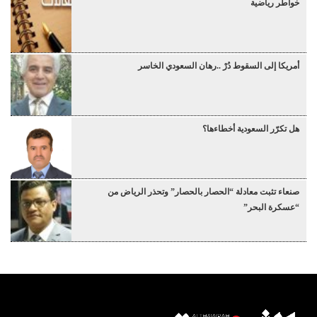
خواطر رياضية
أمريكا إلى السقوط دُرْ ..رهان السعودي الخاسر
هل تكرّر السعودية أخطاءها؟
صنعاء تثبت معادلة “الحصار بالحصار” وتحذر الرياض من
“عسكرة البحر”