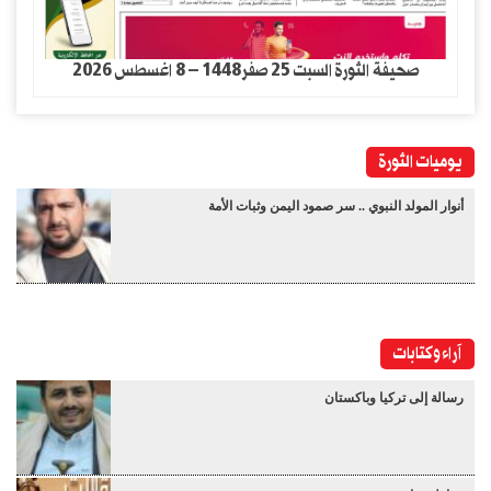
صحيفة الثورة السبت 25 صفر1448 – 8 اغسطس 2026
يوميات الثورة
أنوار المولد النبوي .. سر صمود اليمن وثبات الأمة
آراء وكتابات
رسالة إلى تركيا وباكستان