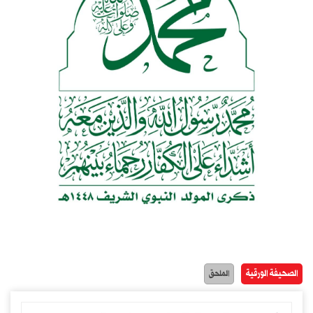
الصحيفة الورقية
الملحق