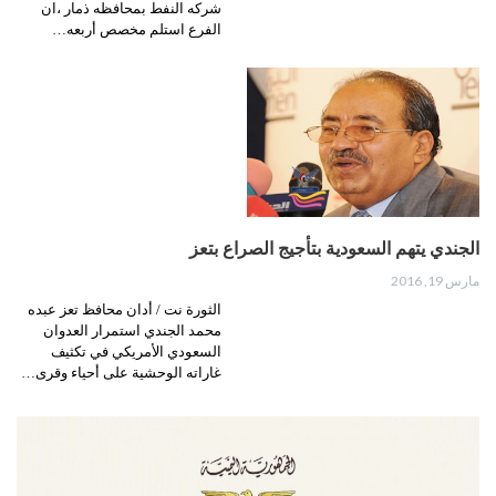
شركه النفط بمحافظه ذمار ،ان
الفرع استلم مخصص أربعه…
الجندي يتهم السعودية بتأجيج الصراع بتعز
مارس 19, 2016
الثورة نت / أدان محافظ تعز عبده
محمد الجندي استمرار العدوان
السعودي الأمريكي في تكثيف
غاراته الوحشية على أحياء وقرى…