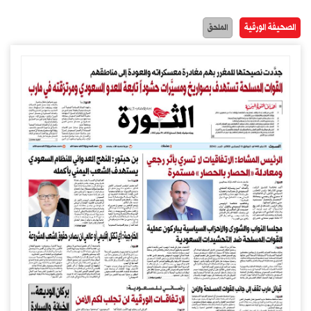
الصحيفة الورقية
الملحق