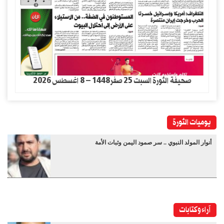
صحيفة الثورة السبت 25 صفر1448 – 8 اغسطس 2026
يوميات الثورة
أنوار المولد النبوي .. سر صمود اليمن وثبات الأمة
آراء وكتابات