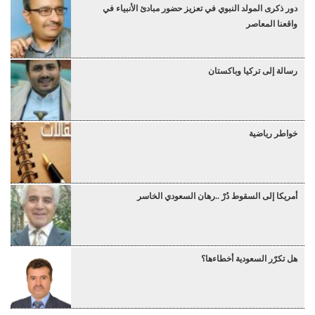
دور ذكرى المولد النبوي في تعزيز حضور مبادئ الأنبياء في
واقعنا المعاصر
رسالة إلى تركيا وباكستان
خواطر رياضية
أمريكا إلى السقوط دُرْ ..رهان السعودي الخاسر
هل تكرّر السعودية أخطاءها؟