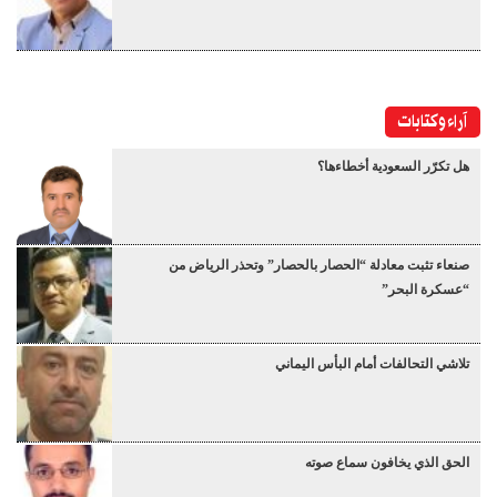
آراء وكتابات
هل تكرّر السعودية أخطاءها؟
صنعاء تثبت معادلة “الحصار بالحصار” وتحذر الرياض من
“عسكرة البحر”
تلاشي التحالفات أمام البأس اليماني
الحق الذي يخافون سماع صوته