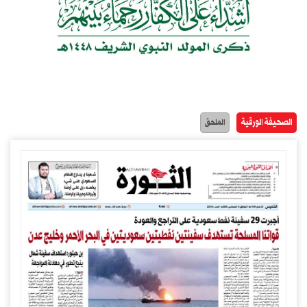
الصحيفة الورقية
الملحق