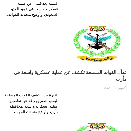
اليمنية بعد قليل، عن عملية
عسكرية واسعة في عمق العدو
السعودي. وأوضح متحدث القوات…
غداً .. القوات المسلحة تكشف عن عملية عسكرية واسعة في
مأرب
أكتوبر 11, 2021
الثورة نت| تكشف القوات المسلحة
اليمنية عصر يوم غد عن تفاصيل
عملية عسكرية واسعة بمحافظة
مأرب. وأوضح متحدث القوات…