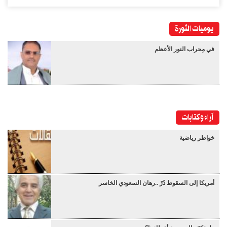
يوميات الثورة
في مِحراب النور الأعظم
آراء وكتابات
خواطر رياضية
أمريكا إلى السقوط دُرْ ..رهان السعودي الخاسر