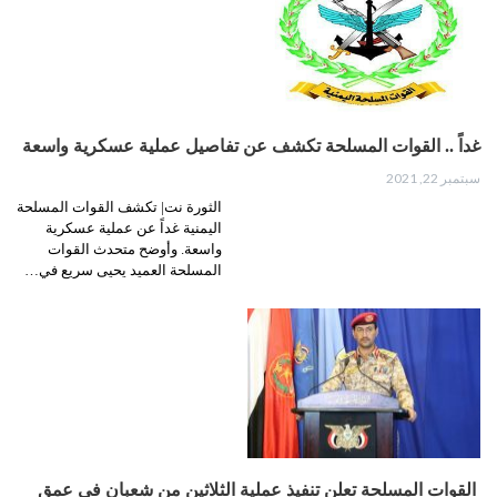
غداً .. القوات المسلحة تكشف عن تفاصيل عملية عسكرية واسعة
سبتمبر 22, 2021
الثورة نت| تكشف القوات المسلحة
اليمنية غداً عن عملية عسكرية
واسعة. وأوضح متحدث القوات
المسلحة العميد يحيى سريع في…
القوات المسلحة تعلن تنفيذ عملية الثلاثين من شعبان في عمق