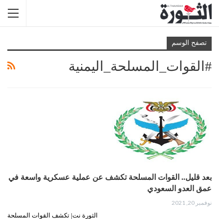
تصفح الوسم
#القوات_المسلحة_اليمنية
بعد قليل.. القوات المسلحة تكشف عن عملية عسكرية واسعة في
عمق العدو السعودي
نوفمبر 20, 2021
الثورة نت| تكشف القوات المسلحة