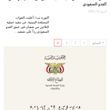
العدو السعودي
أبريل 12, 2021
الثورة نت// أعلنت القوات
المسلحة اليمنية، عن تنفيذ عملية
الثلاثين من شعبان في عمق العدو
السعودي رداً على تصعيد…
السابق
1
2
3
4