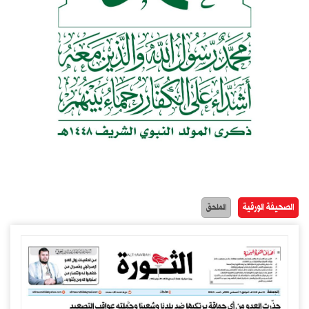
الصحيفة الورقية
الملحق