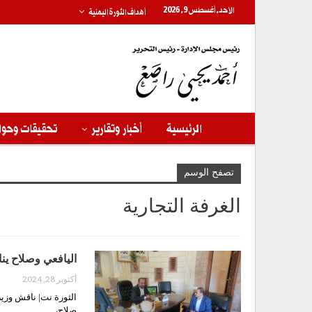
الأحد, أغسطس 9, 2026
أهداف الثورة اليمنية
الرئيسية
أخبار وتقارير
تحقيقات وحوا
تصفح الوسم
الغرفة التجارية
اليافعي وصلاح ينا
أكتوبر 28, 2024
الثورة نت| ناقش وزير
صلاح،…