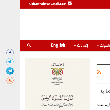
Althawrah99@gmail.com
اسبات
إعلانات
English
جارية
ارية محمد