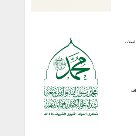
الصلات
اف