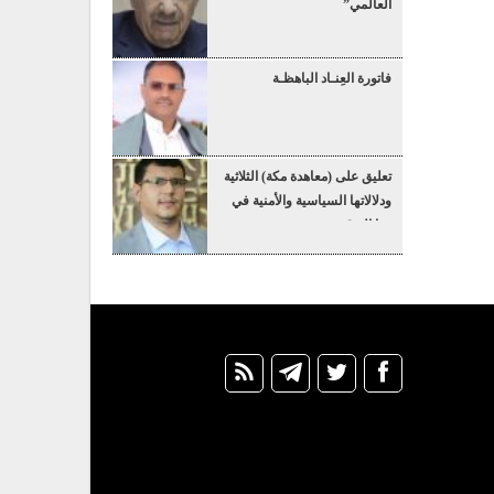
العالمي”
فاتورة العِنـاد الباهظـة
تعليق على (معاهدة مكة) الثلاثية
ودلالاتها السياسية والأمنية في
هذا التوقيت