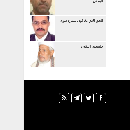
اليماني
الحق الذي يخافون سماع صوته
فليشهد الثقلان