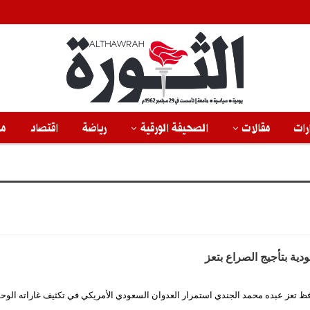
رات
مقالات
الصحيفة الورقية
رياضة
اقتصاد
من
دية بتأجيج الصراع بتعز
افظ تعز عبده محمد الجندي استمرار العدوان السعودي الأمريكي في تكثيف غاراته الو