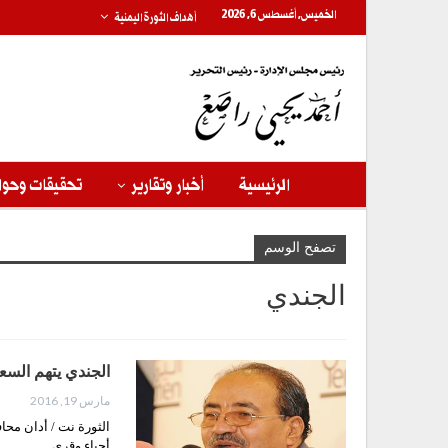
الخميس, أغسطس 6, 2026
أهداف الثورة اليمنية
الرئيسية
أخبار وتقارير
تحقيقات وحوا
تصفح الوسم
الجندي
الجندي يتهم السعو
مارس 19, 2016
الثورة نت / أدان مح
أحياء وقرى…