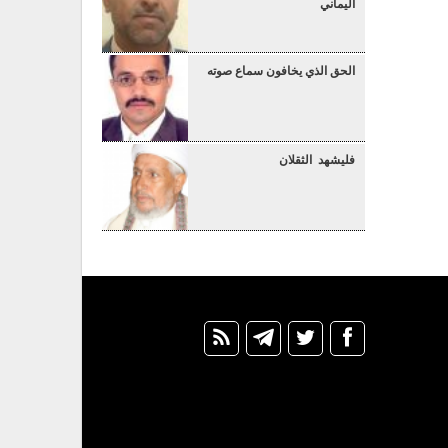
اليماني
الحق الذي يخافون سماع صوته
فليشهد الثقلان