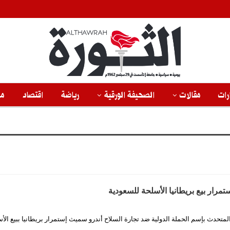
رات
مقالات
الصحيفة الورقية
رياضة
اقتصاد
من
مرار بيع بريطانيا الأسلحة للسعودية
لمتحدث بإسم الحملة الدولية ضد تجارة السلاح أندرو سميث إستمرار بريطانيا ببيع الأ