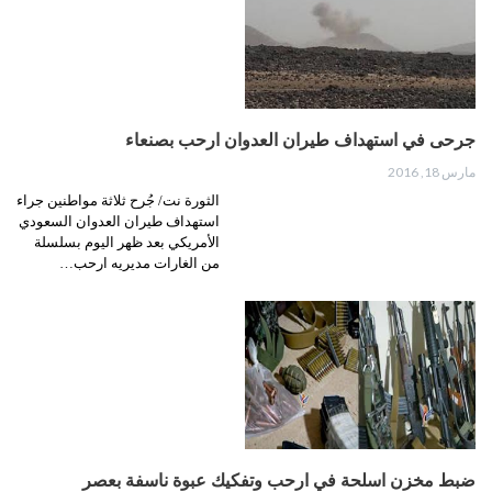
جرحى في استهداف طيران العدوان ارحب بصنعاء
مارس 18, 2016
الثورة نت/ جُرح ثلاثة مواطنين جراء
استهداف طيران العدوان السعودي
الأمريكي بعد ظهر اليوم بسلسلة
من الغارات مديريه ارحب…
ضبط مخزن اسلحة في ارحب وتفكيك عبوة ناسفة بعصر