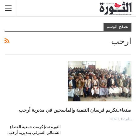
تصفح الوسم
ارحب
صنعاء..تكريم فرسان التنمية والماسحين في مديرية أرحب
يناير 19, 2023
الثورة نت| كرمت جمعية القطاع
الشمالي الشرقي بمديرية أرحب،