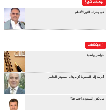
يوميات الثورة
في مِحراب النور الأعظم
آراء وكتابات
خواطر رياضية
أمريكا إلى السقوط دُرْ ..رهان السعودي الخاسر
هل تكرّر السعودية أخطاءها؟