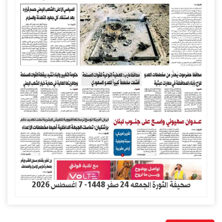
صحيفة الثورة الجمعه 24 صفر 1448- 7 اغسطس 2026