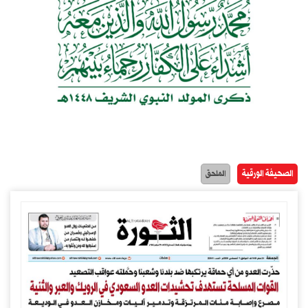
الصحيفة الورقية
الملحق