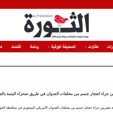
رات
مقالات
الصحيفة الورقية
رياضة
اقتصاد
من
بين جراء انفجار جسم من مخلفات العدوان في طريق صحراء اليتمة بال
ثة مغتربين جراء انفجار جسم من مخلفات العدوان الأمريكي السعودي في محافظة الج