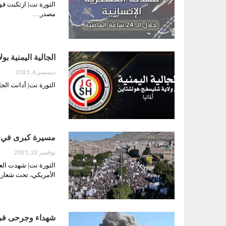
مصدر…
الجالية اليمنية ب
ديسمبر 6, 2021
الثورة نت| أدانت الج
مسيرة كبرى في ا
نوفمبر 22, 2021
الثورة نت| شهدت الع
الأمريكي، تحت شعار
شهداء وجرحى في 