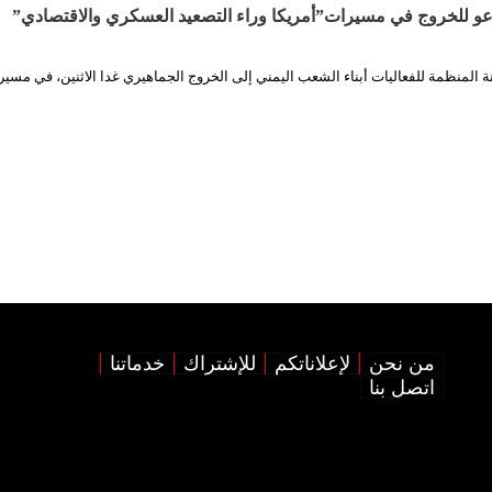
دعو للخروج في مسيرات”أمريكا وراء التصعيد العسكري والاقتصادي”
ة المنظمة للفعاليات أبناء الشعب اليمني إلى الخروج الجماهيري غدا الاثنين، في مسير
من نحن
لإعلاناتكم
للإشتراك
خدماتنا
اتصل بنا