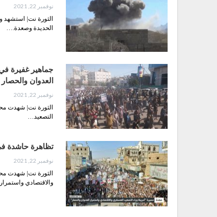
نوفمبر 22, 2021
الثورة نت| استشهد و
الحديدة وصعدة.…
جماهير غفيرة في 
العدوان والحصار
نوفمبر 22, 2021
الثورة نت| شهدت محا
التصعيد…
تظاهرة حاشدة في 
نوفمبر 22, 2021
الثورة نت| شهدت محا
والاقتصادي واستمرا