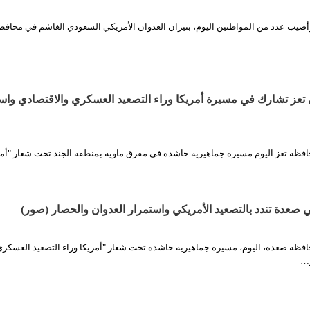
أصيب عدد من المواطنين اليوم، بنيران العدوان الأمريكي السعودي الغاشم في محاف
تعز تشارك في مسيرة أمريكا وراء التصعيد العسكري والاقتصادي واس
فظة تعز اليوم مسيرة جماهيرية حاشدة في مفرق ماوية بمنطقة الجند تحت شعار "أمري
صعدة تندد بالتصعيد الأمريكي واستمرار العدوان والحصار (صور)
فظة صعدة، اليوم، مسيرة جماهيرية حاشدة تحت شعار "أمريكا وراء التصعيد العسكر
ر…