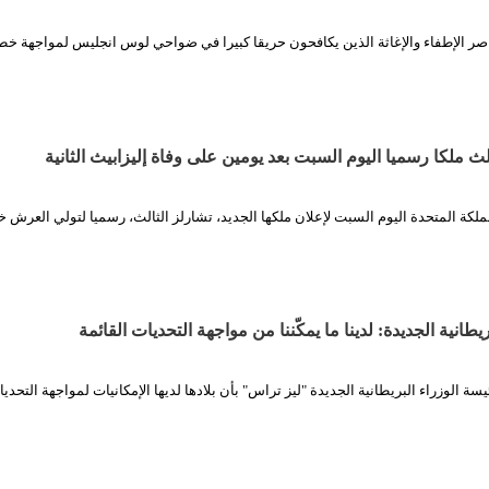
اصر الإطفاء والإغاثة الذين يكافحون حريقا كبيرا في ضواحي لوس انجليس لمواجهة خط
لث ملكا رسميا اليوم السبت بعد يومين على وفاة إليزابيث الثانية
ملكة المتحدة اليوم السبت لإعلان ملكها الجديد، تشارلز الثالث، رسميا لتولي العرش خ
يطانية الجديدة: لدينا ما يمكّننا من مواجهة التحديات القائمة
 الوزراء البريطانية الجديدة "ليز تراس" بأن بلادها لديها الإمكانيات لمواجهة التحدي