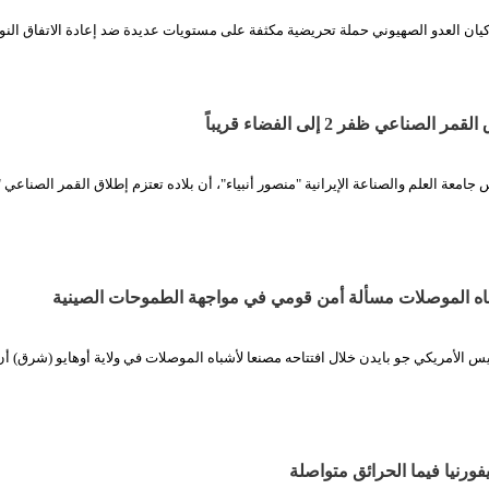
 كيان العدو الصهيوني حملة تحريضية مكثفة على مستويات عديدة ضد إعادة الاتفاق الن
الصناعي ظفر 2 إلى الفضاء قريباً
باه الموصلات مسألة أمن قومي في مواجهة الطموحات الصينية
ئيس الأمريكي جو بايدن خلال افتتاحه مصنعا لأشباه الموصلات في ولاية أوهايو (شرق) أن
فورنيا فيما الحرائق متواصلة