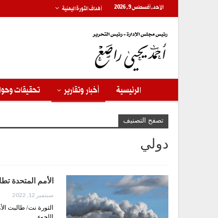
الأحد, أغسطس 9, 2026
أهداف الثورة اليمنية
الرئيسية
أخبار وتقارير
تحقيقات وحوا
تصفح التصنيف
دولي
الأمم المتحدة تط
سبتمبر 12, 2022
الثورة نت/ طالبت الأم
اللجوء…