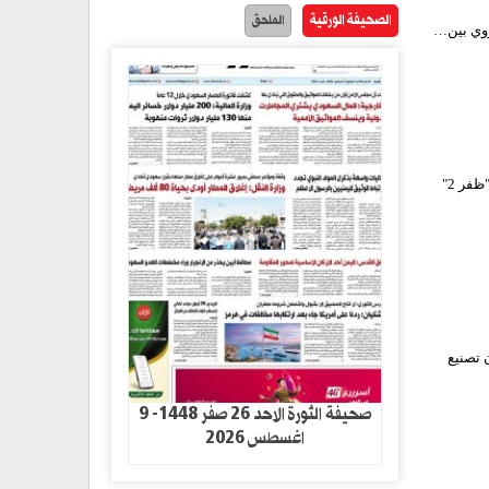
الصحيفة الورقية
الملحق
ووي بين…
الثورة نت/ أعلن رئيس جامعة العلم والصناعة الإيرانية "منصور أنبياء"، أن بلاده تعتزم إطلاق القمر الصناعي "ظفر 2"
 تصنيع
صحيفة الثورة الاحد 26 صفر 1448- 9
اغسطس 2026