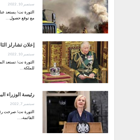
سبتمبر 10, 2022
الثورة نت/ يستعد عن
مع توقع حصول…
إعلان تشارلز الثا
سبتمبر 10, 2022
الثورة نت/ تستعد الم
للملكة…
رئيسة الوزراء البر
سبتمبر 7, 2022
الثورة نت/ صرحت رئيسة
القائمة،…