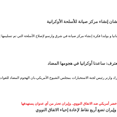
اقشان إنشاء مركز صيانة للأسلحة الأوكرانية
انيا و بولندا فكرة إنشاء مركز صيانة في شرق وارسو لإصلاح الأسلحة التي تم تسليمها 
عترف: ساعدنا أوكرانيا في هجومها المضاد
رك وارنر رئيس لجنة الاستخبارات بمجلس الشيوخ الأمريكي،بان الهجوم المضاد للقوات
خضر أمريكي ضد الاتفاق النووي.. وإيران تحذر من أي عدوان يستهدفها
إيران تضع أربع نقاط لإعادة إحياء الاتفاق النووي