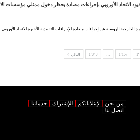
ود الاتحاد الأوروبي بإجراءات مضادة بحظر دخول ممثلي مؤسسات الات
رة الخارجية الروسية عن إجراءات مضادة للإجراءات التقييدية الأخيرة للاتحاد الأوروبي 
1٬
1٬157
…
1٬348
التالي
من نحن
لإعلاناتكم
للإشتراك
خدماتنا
اتصل بنا