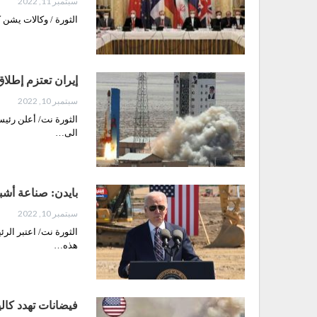
سبتمبر 11, 2022
الثورة / وكالات يشن
إيران تعتزم إطلاق القمر 
سبتمبر 10, 2022
الى…
بايدن: صناعة أش
سبتمبر 10, 2022
الثورة نت/ اعتبر الر
هذه…
فيضانات تهدد كالي