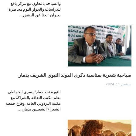
والسياحة بالتعاون مع مركز يافع
للدراسات والحوار اليوم محاضرة
بعنوان "بحثا عن الرفض…
صباحية شعرية بمناسبة ذكرى المولد النبوي الشريف بذمار
سبتمبر 11, 2024
الثورة نت- ذمار/ يسرى الحماطي
نظم مكتب الثقافة بالشراكة مع
مكتبة البردوني العامة ,وفرع جمعية
الشعراء الشعبيين بذمار،…