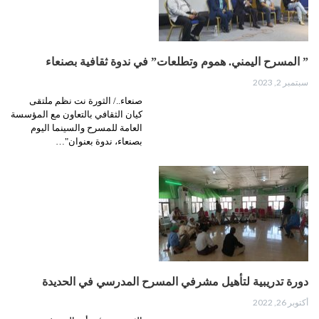
” المسرح اليمني. هموم وتطلعات” في ندوة ثقافية بصنعاء
سبتمبر 2, 2023
صنعاء../ الثورة نت نظم ملتقى
كيان الثقافي بالتعاون مع المؤسسة
العامة للمسرح والسينما اليوم
بصنعاء، ندوة بعنوان"…
دورة تدريبية لتأهيل مشرفي المسرح المدرسي في الحديدة
أكتوبر 26, 2022