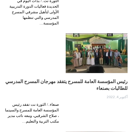
الثورة نت../ بدأت اليوم في
الحديدة فعاليات الدورة التدريبية
الأولى لتأهيل مشرفي المسرح
المدرسي والتي تنظمها
المؤسسة…
رئيس المؤسسة العامة للمسرح يتفقد مهرجان المسرح المدرسي
للطالبات بصنعاء
أكتوبر 4, 2022
صنعاء../ الثورة نت تفقد رئيس
المؤسسة العامة للمسرح والسينما
، صلاح الشرقبي، ومعه نائب مدير
مكتب التربية والتعليم…