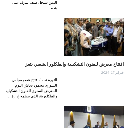
اليمن ستحل ضيف شرف على
هذه…
افتتاح معرض للفنون التشكيلية والفلكلور الشعبي بتعز
فبراير 17, 2024
الثورة نت../ افتتح عضو مجلس
الشورى محمود بجاش اليوم
المعرض السنوي للفنون التشكيلية
والفلكلورية، الذي تنظمه إدارة…