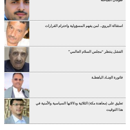
استقالة البروي.. لمن يفهم المسؤولية واحترام القرارات
الفشل ينتظر “مجلس السلام العالمي”
فاتورة العِنـاد الباهظـة
تعليق على (معاهدة مكة) الثلاثية ودلالاتها السياسية والأمنية في
هذا التوقيت