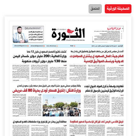
الصحيفة الورقية
الملحق