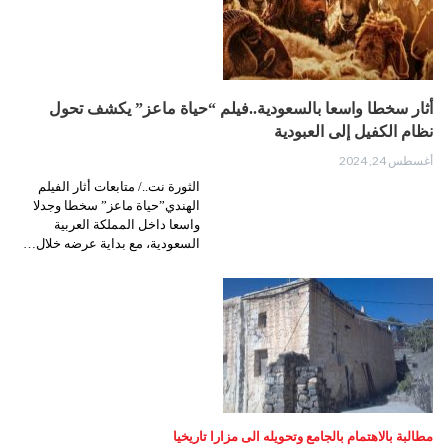
أثار سخطا واسعا بالسعودية..فيلم “حياة ماعز” يكشف تحول
نظام الكفيل إلى العبودية
أغسطس 24, 2024
الثورة نت../ متابعات أثار الفيلم
الهندي”حياة ماعز” سخطا وجدلا
واسعا داخل المملكة العربية
السعودية، مع بداية عرضه خلال…
مطالبة بالاهتمام بالجامع وتحويله الى مزارا تاريخيا