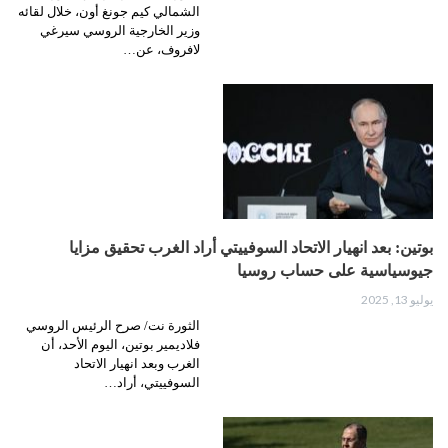
الشمالي كيم جونغ أون، خلال لقائه
وزير الخارجية الروسي سيرغي
لافروف، عن…
بوتين: بعد انهيار الاتحاد السوفييتي أراد الغرب تحقيق مزايا
جيوسياسية على حساب روسيا
يوليو 13, 2025
الثورة نت/ صرح الرئيس الروسي
فلاديمير بوتين، اليوم الأحد، أن
الغرب وبعد انهيار الاتحاد
السوفييتي، أراد…