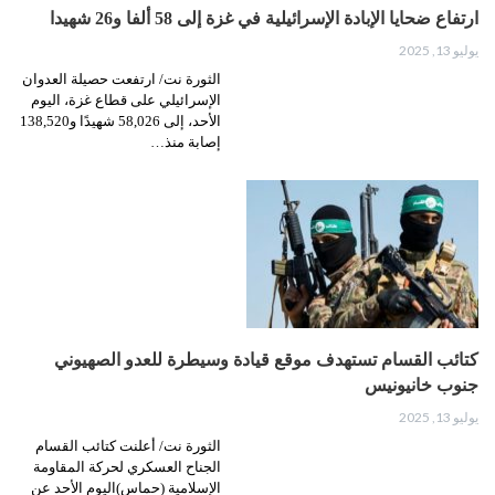
ارتفاع ضحايا الإبادة الإسرائيلية في غزة إلى 58 ألفا و26 شهيدا
يوليو 13, 2025
الثورة نت/ ارتفعت حصيلة العدوان
الإسرائيلي على قطاع غزة، اليوم
الأحد، إلى 58,026 شهيدًا و138,520
إصابة منذ…
كتائب القسام تستهدف موقع قيادة وسيطرة للعدو الصهيوني
جنوب خانيونيس
يوليو 13, 2025
الثورة نت/ أعلنت كتائب القسام
الجناح العسكري لحركة المقاومة
الإسلامية (حماس)اليوم الأحد عن