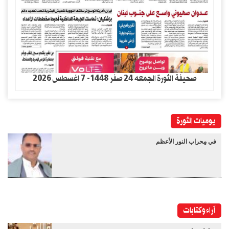
صحيفة الثورة الجمعه 24 صفر 1448- 7 اغسطس 2026
يوميات الثورة
في مِحراب النور الأعظم
آراء وكتابات