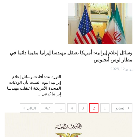
وسائل إعلام إيرانية: أمريكا تعتقل مهندسا إيرانيا مقيما دائما في
مطار لوس أنجلوس
يوليو 12, 2025
الثورة نت/ أفادت وسائل إعلام
إيرانية اليوم السبت بأن الولايات
المتحدة الأمريكية اعتقلت مهندسا
إيرانيا يُدعى…
السابق
1
2
3
4
…
767
التالي