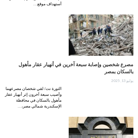
أستهداف موقع…
مصرع شخصين وإصابة سبعة آخرين في أنهيار عقار مأهول
بالسكان بمصر
يوليو 13, 2025
الثورة نت/ لقي شخصان مصرعهما
وأصيب سبعة آخرون إثر أنهيار عقار
مأهول بالسكان في محافظة
الإسكندرية شمالي مصر،…