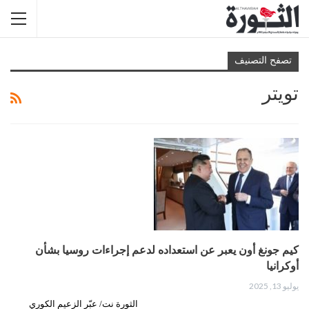
تصفح التصنيف
تويتر
كيم جونغ أون يعبر عن استعداده لدعم إجراءات روسيا بشأن
أوكرانيا
يوليو 13, 2025
الثورة نت/ عبّر الزعيم الكوري