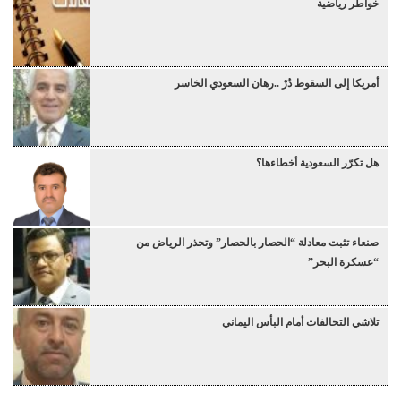
خواطر رياضية
أمريكا إلى السقوط دُرْ ..رهان السعودي الخاسر
هل تكرّر السعودية أخطاءها؟
صنعاء تثبت معادلة “الحصار بالحصار” وتحذر الرياض من
“عسكرة البحر”
تلاشي التحالفات أمام البأس اليماني