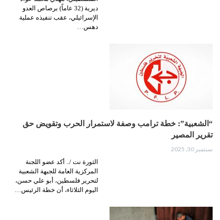
ديرية (32 عاماً) برصاص العدو
الإسرائيلي، عقب تنفيذه عملية
دهس…
“الشعبية”: خطة ترامب وصفة لاستمرار الحرب وتقويض حق
تقرير المصير
سبتمبر 30, 2025
الثورة نت /.. أكد عضو اللجنة
المركزية العامة للجبهة الشعبية
لتحرير فلسطين، أبو علي حسن،
اليوم الثلاثاء، أن خطة الرئيس…