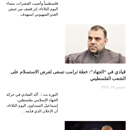
فلسطينياً وأصيب العشرات، مساء
اليوم الثلاثاء، إثر قصف من جيش
العدو الصهيوني استهدف…
قيادي في “الجهاد”: خطة ترامب تسعى لفرض الاستسلام على
الشعب الفلسطيني
سبتمبر 30, 2025
الثورة نت /.. أكد القيادي في حركة
الجهاد الإسلامي بفلسطين،
إسماعيل السنداوي، اليوم الثلاثاء،
أن الإعلان الذي قدّمه…