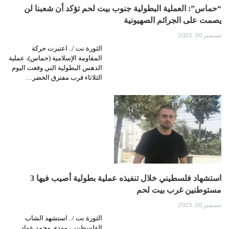
“حماس”: العملية البطولية جنوب بيت لحم تؤكد أن شعبنا لن
يصمت على الجرائم الصهيونية
سبتمبر 30, 2025
الثورة نت /.. اعتبرت حركة
المقاومة الإسلامية (حماس)، عملية
الدهس البطولية التي وقعت اليوم
الثلاثاء قرب مفترق الخضر…
استشهاد فلسطيني خلال تنفيذه عملية بطولية أصيب فيها 3
مستوطنين غرب بيت لحم
سبتمبر 30, 2025
الثورة نت /.. استشهد الشاب
الفلسطيني، مهدي محمد عواد