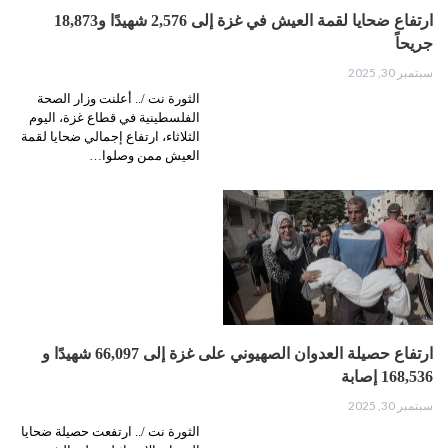
ارتفاع ضحايا لقمة العيش في غزة إلى 2,576 شهيدًا و18,873
جريحاً
سبتمبر 30, 2025
الثورة نت /.. أعلنت وزار الصحة
الفلسطينية في قطاع غزة، اليوم
الثلاثاء، ارتفاع إجمالي ضحايا لقمة
العيش ممن وصلوا…
ارتفاع حصيلة العدوان الصهيوني على غزة إلى 66,097 شهيدًا و
168,536 إصابة
سبتمبر 30, 2025
الثورة نت /.. ارتفعت حصيلة ضحايا