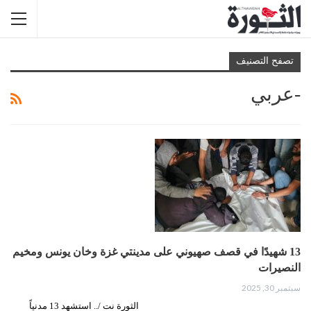
تصفح التصنيف
-عربي
13 شهيدًا في قصف صهيوني على مدينتي غزة وخان يونس ومخيم
النصيرات
سبتمبر 30, 2025
الثورة نت /.. استشهد 13 مدنياً