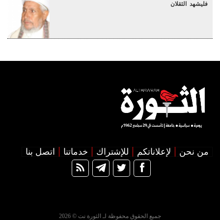
فليشهد الثقلان
من نحن
لإعلاناتكم
للإشتراك
خدماتنا
اتصل بنا
جميع الحقوق محفوظة لـ الثورة نت © 2026