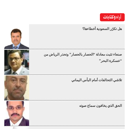
آراء وكتابات
هل تكرّر السعودية أخطاءها؟
صنعاء تثبت معادلة “الحصار بالحصار” وتحذر الرياض من
“عسكرة البحر”
تلاشي التحالفات أمام البأس اليماني
الحق الذي يخافون سماع صوته