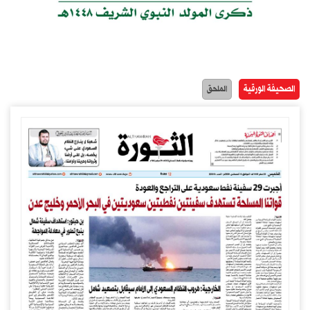
الصحيفة الورقية
الملحق