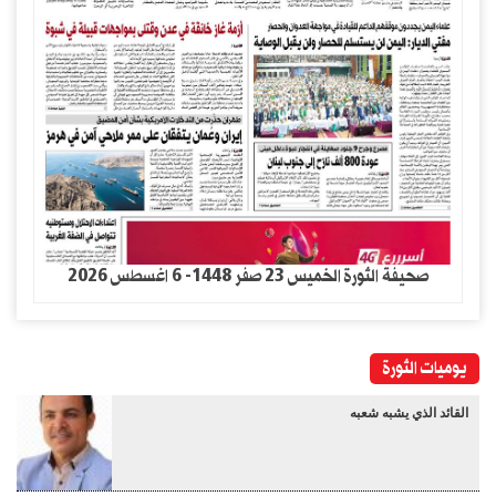
صحيفة الثورة الخميس 23 صفر 1448- 6 اغسطس 2026
يوميات الثورة
القائد الذي يشبه شعبه