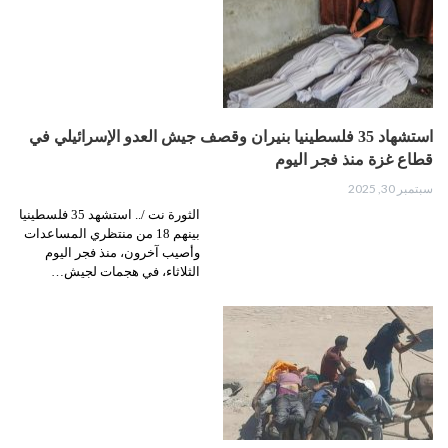
استشهاد 35 فلسطينيا بنيران وقصف جيش العدو الإسرائيلي في
قطاع غزة منذ فجر اليوم
سبتمبر 30, 2025
الثورة نت /.. استشهد 35 فلسطينيا
بينهم 18 من منتظري المساعدات
وأصيب آخرون، منذ فجر اليوم
الثلاثاء، في هجمات لجيش…