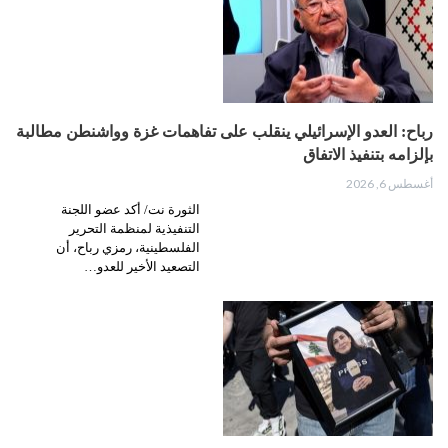
رباح: العدو الإسرائيلي ينقلب على تفاهمات غزة وواشنطن مطالبة
بإلزامه بتنفيذ الاتفاق
أغسطس 6, 2026
الثورة نت/ أكد عضو اللجنة
التنفيذية لمنظمة التحرير
الفلسطينية، رمزي رباح، أن
التصعيد الأخير للعدو…