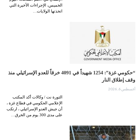
الخميس، الإجراءات الأخيرة التي
اتخذتها الولايات…
“حكومي غزة”: 1254 شهيداً في 4091 خرقاً للعدو الإسرائيلي منذ
وقف إطلاق النار
أغسطس 6, 2026
الثورة نت / وكالات أكد المكتب
الإعلامي الحكومي في قطاع غزة ،
أن جيش العدو الإسرائيلي ، ارتكب
على مدى 300 يوم من الخرق…