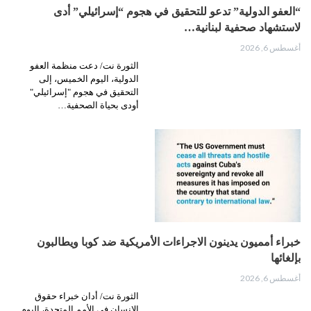
“العفو الدولية” تدعو للتحقيق في هجوم “إسرائيلي” أدى
لاستشهاد صحفية لبنانية…
أغسطس 6, 2026
الثورة نت/ دعت منظمة العفو
الدولية، اليوم الخميس، إلى
التحقيق في هجوم "إسرائيلي"
أودى بحياة الصحفية…
خبراء أمميون يدينون الاجراءات الأمريكية ضد كوبا ويطالبون
بإلغائها
أغسطس 6, 2026
الثورة نت/ أدان خبراء حقوق
الإنسان في الأمم المتحدة، اليوم