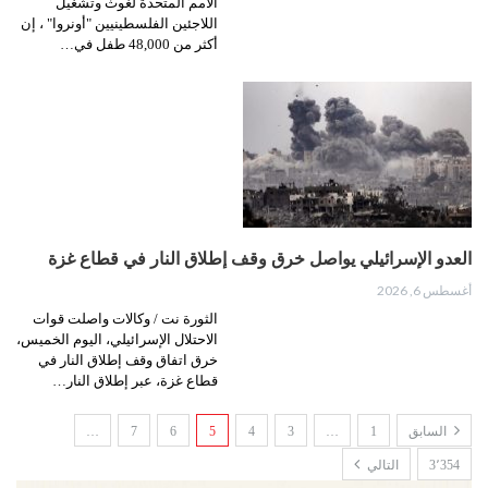
الأمم المتحدة لغوث وتشغيل
اللاجئين الفلسطينيين "أونروا" ، إن
أكثر من 48,000 طفل في…
العدو الإسرائيلي يواصل خرق وقف إطلاق النار في قطاع غزة
أغسطس 6, 2026
الثورة نت / وكالات واصلت قوات
الاحتلال الإسرائيلي، اليوم الخميس،
خرق اتفاق وقف إطلاق النار في
قطاع غزة، عبر إطلاق النار…
السابق
1
…
3
4
5
6
7
…
3٬354
التالي