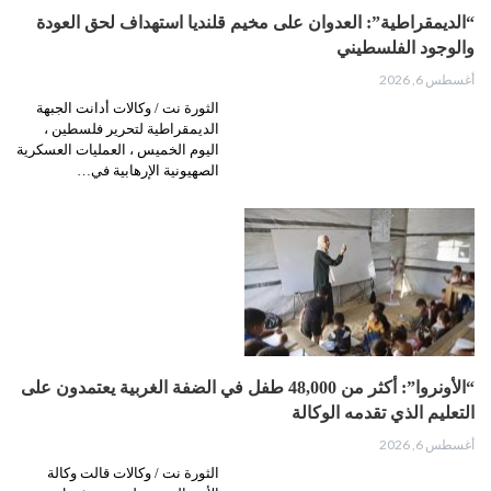
“الديمقراطية”: العدوان على مخيم قلنديا استهداف لحق العودة
والوجود الفلسطيني
أغسطس 6, 2026
الثورة نت / وكالات أدانت الجبهة
الديمقراطية لتحرير فلسطين ،
اليوم الخميس ، العمليات العسكرية
الصهيونية الإرهابية في…
“الأونروا”: أكثر من 48,000 طفل في الضفة الغربية يعتمدون على
التعليم الذي تقدمه الوكالة
أغسطس 6, 2026
الثورة نت / وكالات قالت وكالة