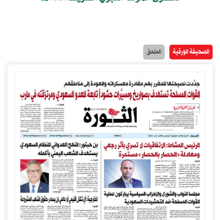
الصحيفة الورقية
الملحق