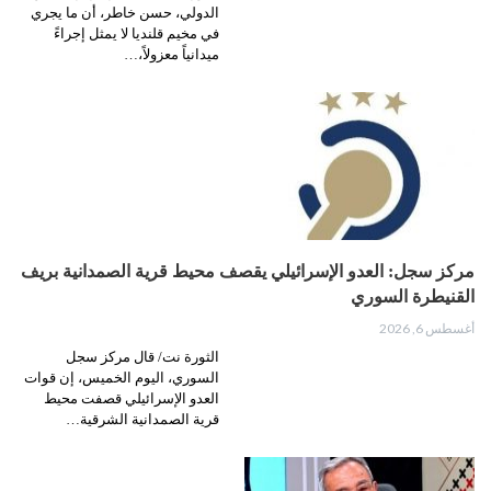
الدولي، حسن خاطر، أن ما يجري
في مخيم قلنديا لا يمثل إجراءً
ميدانياً معزولاً،…
مركز سجل: العدو الإسرائيلي يقصف محيط قرية الصمدانية بريف
القنيطرة السوري
أغسطس 6, 2026
الثورة نت/ قال مركز سجل
السوري، اليوم الخميس، إن قوات
العدو الإسرائيلي قصفت محيط
قرية الصمدانية الشرقية…