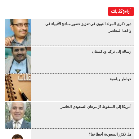
آراء وكتابات
دور ذكرى المولد النبوي في تعزيز حضور مبادئ الأنبياء في
واقعنا المعاصر
رسالة إلى تركيا وباكستان
خواطر رياضية
أمريكا إلى السقوط دُرْ ..رهان السعودي الخاسر
هل تكرّر السعودية أخطاءها؟