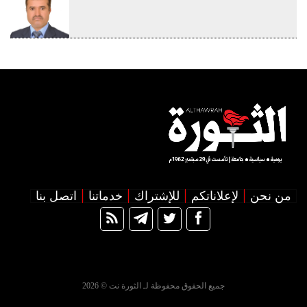
من نحن
لإعلاناتكم
للإشتراك
خدماتنا
اتصل بنا
جميع الحقوق محفوظة لـ الثورة نت © 2026