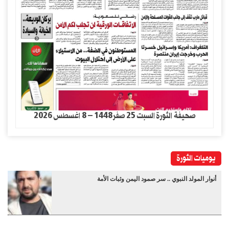
صحيفة الثورة السبت 25 صفر1448 – 8 اغسطس 2026
يوميات الثورة
أنوار المولد النبوي .. سر صمود اليمن وثبات الأمة