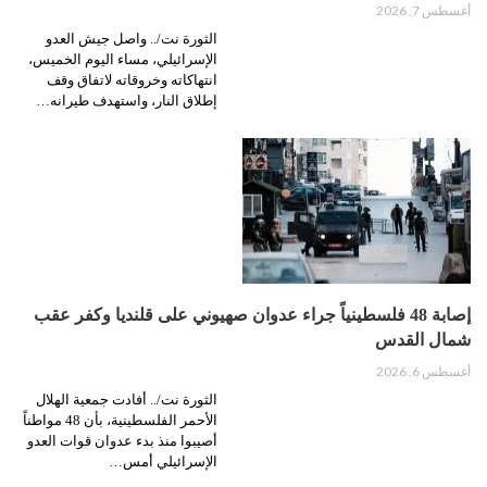
أغسطس 7, 2026
الثورة نت/.. واصل جيش العدو
الإسرائيلي، مساء اليوم الخميس،
انتهاكاته وخروقاته لاتفاق وقف
إطلاق النار، واستهدف طيرانه…
إصابة 48 فلسطينياً جراء عدوان صهيوني على قلنديا وكفر عقب
شمال القدس
أغسطس 6, 2026
الثورة نت/.. أفادت جمعية الهلال
الأحمر الفلسطينية، بأن 48 مواطناً
أصيبوا منذ بدء عدوان قوات العدو
الإسرائيلي أمس…