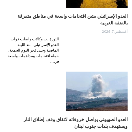
العدو الإسرائيلي يشن اقتحامات واسعة في مناطق متفرقة
بالضفة الغربية
أغسطس 7, 2026
الثورة نت/وكالات واصلت قوات
العدو الإسرائيلي، منذ الليلة
الماضية وحتى فجر اليوم الجمعة،
حملة اقتحامات ومداهمات واسعة
في…
العدو الصهيوني يواصل خروقاته لاتفاق وقف إطلاق النار
ويستهدف بلدات جنوب لبنان