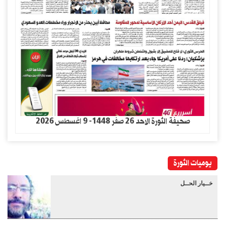
صحيفة الثورة الاحد 26 صفر 1448- 9 اغسطس 2026
يوميات الثورة
خــيار الحــل