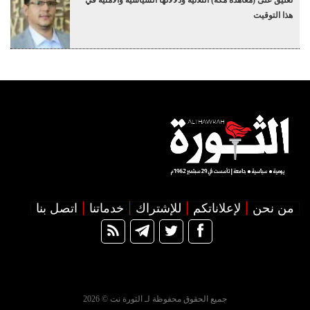
هذا التوقيت
من نحن
لإعلاناتكم
للإشتراك
خدماتنا
اتصل بنا
جميع الحقوق محفوظة لـ الثورة نت © 2026