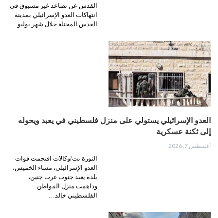
القدس عن تصاعد غير مسبوق في
انتهاكات العدو الإسرائيلي بمدينة
القدس المحتلة خلال شهر يوليو…
العدو الإسرائيلي يستولي على منزل فلسطيني في يعبد ويحوله
إلى ثكنة عسكرية
أغسطس 7, 2026
الثورة نت/وكالات اقتحمت قوات
العدو الإسرائيلي، مساء الخميس،
بلدة يعبد جنوب غرب جنين،
وداهمت منزل المواطن
الفلسطيني خالد…