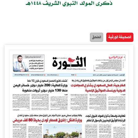
الصحيفة الورقية
الملحق