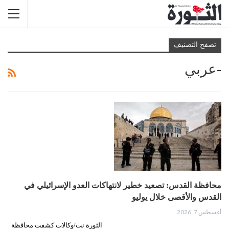
تصفح التصنيف
-عربي
محافظة القدس: تصعيد خطير لانتهاكات العدو الإسرائيلي في
القدس والأقصى خلال يوليو
أغسطس 7, 2026
الثورة نت/وكالات كشفت محافظة