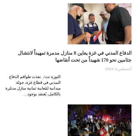
الدفاع المدني في غزة يعاين 8 منازل مدمرة تمهيداً لانتشال
جثامين نحو 170 شهيداً من تحت أنقاضها
أغسطس 6, 2026
الثورة نت/.. نفذت طواقم الدفاع
المدني في قطاع غزة، جولة
ميدانية لمُعاينة ثمانية منازل مدمّرة
بالكامل، يُعتقد بوجود…