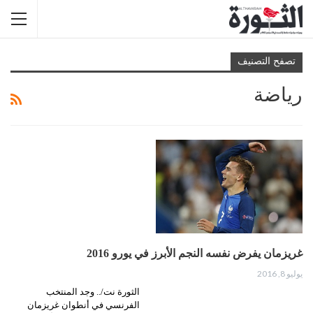
تصفح التصنيف
رياضة
غريزمان يفرض نفسه النجم الأبرز في يورو 2016
يوليو 8, 2016
الثورة نت/.. وجد المنتخب
الفرنسي في أنطوان غريزمان