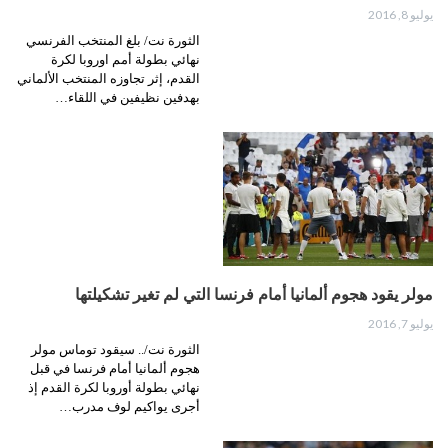
يوليو 8, 2016
الثورة نت/ بلغ المنتخب الفرنسي
نهائي بطولة أمم اوروبا لكرة
القدم، إثر تجاوزه المنتخب الألماني
بهدفين نظيفين في اللقاء…
مولر يقود هجوم ألمانيا أمام فرنسا التي لم تغير تشكيلتها
يوليو 7, 2016
الثورة نت/.. سيقود توماس مولر
هجوم ألمانيا أمام فرنسا في قبل
نهائي بطولة أوروبا لكرة القدم إذ
أجرى يواكيم لوف مدرب…