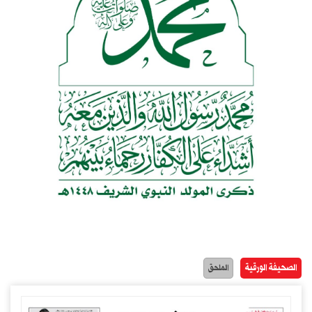
الصحيفة الورقية
الملحق