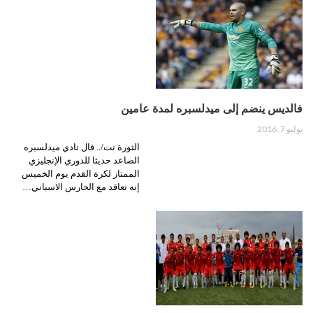
فالديس ينضم إلى ميدلسبره لمدة عامين
يوليو 7, 2016
الثورة نت/.. قال نادي ميدلسبره
الصاعد حديثا للدوري الإنجليزي
الممتاز لكرة القدم يوم الخميس
إنه تعاقد مع الحارس الاسباني…