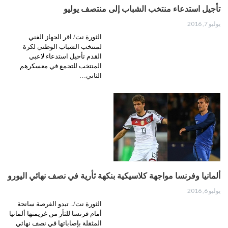
تأجيل استدعاء منتخب الشباب إلى منتصف يوليو
يوليو 7, 2016
الثورة نت/ اقر الجهاز الفني
لمنتخب الشباب الوطني لكرة
القدم تأحيل استدعاء لاعبي
المنتخب للتجمع في معسكرهم
الثاني…
ألمانيا وفرنسا مواجهة كلاسيكية بنكهة ثأرية في نصف نهائي اليورو
يوليو 6, 2016
الثورة نت/.. تبدو الفرصة سانحة
أمام فرنسا للثأر من غريمتها ألمانيا
المثقلة بإصاباتها في نصف نهائي