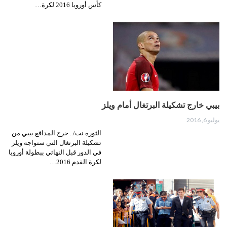
كأس أوروبا 2016 لكرة…
بيبي خارج تشكيلة البرتغال أمام ويلز
يوليو 6, 2016
الثورة نت/.. خرج المدافع بيبي من
تشكيلة البرتغال التي ستواجه ويلز
في الدور قبل النهائي ببطولة أوروبا
لكرة القدم 2016…