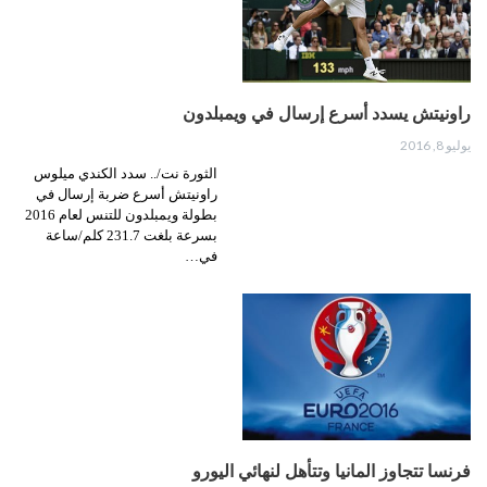
راونيتش يسدد أسرع إرسال في ويمبلدون
يوليو 8, 2016
الثورة نت/.. سدد الكندي ميلوس
راونيتش أسرع ضربة إرسال في
بطولة ويمبلدون للتنس لعام 2016
بسرعة بلغت 231.7 كلم/ساعة
في…
فرنسا تتجاوز المانيا وتتأهل لنهائي اليورو