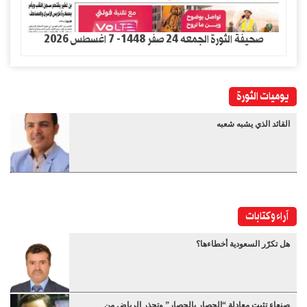
صحيفة الثورة الجمعه 24 صفر 1448- 7 اغسطس 2026
يوميات الثورة
القائد الذي يشبه شعبه
آراء وكتابات
هل تكرّر السعودية أخطاءها؟
صنعاء تثبت معادلة “الحصار بالحصار” وتحذر الرياض من