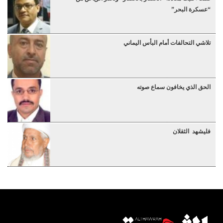
“عسكرة البحر”
تلاشي التحالفات أمام البأس اليماني
الحق الذي يخافون سماع صوته
فليشهد الثقلان