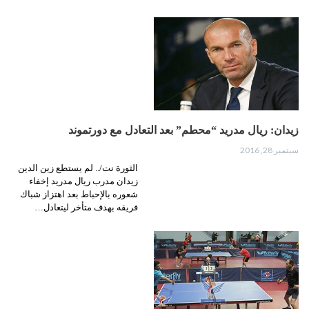
زيدان: ريال مدريد “محطم” بعد التعادل مع دورتموند
سبتمبر 28, 2016
الثورة نت/.. لم يستطع زين الدين
زيدان مدرب ريال مدريد إخفاء
شعوره بالإحباط بعد اهتزاز شباك
فريقه بهدف متأخر ليتعادل…