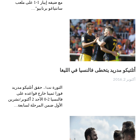
مع ضيفه إيبار 1-1 على ملعب
سانتياغو برنابيو"…
أتلتيكو مدريد يتخطى فالنسيا في الليغا
أكتوبر 2, 2016
الثورة نت/.. حقق أتلتيكو مدريد
فوزا ثمينا خارج قواعده على
فالنسيا 2-0 الأحد 2 أكتوبر/تشرين
الأول ضمن المرحلة لسابعة…