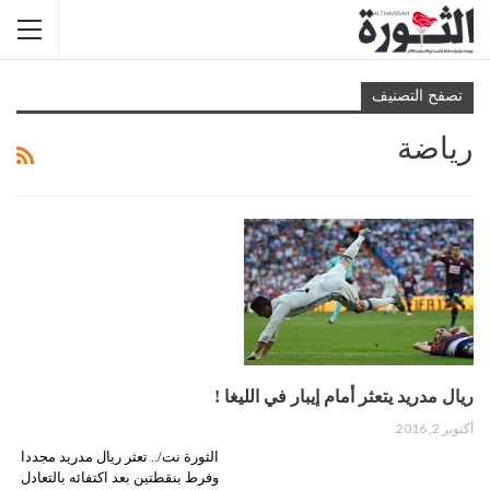
تصفح التصنيف
رياضة
ريال مدريد يتعثر أمام إيبار في الليغا !
أكتوبر 2, 2016
الثورة نت/.. تعثر ريال مدريد مجددا
وفرط بنقطتين بعد اكتفائه بالتعادل