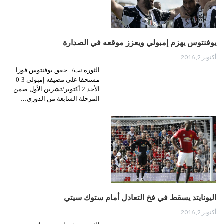
يوفنتوس يهزم إمبولي ويعزز موقعه في الصدارة
أكتوبر 2, 2016
الثورة نت/.. حقق يوفنتوس فوزا
مستحقا على مضيفه إمبولي 3-0
الأحد 2 أكتوبر/تشرين الأول ضمن
المرحلة السابعة من الدوري…
اليونايتد يسقط في فخ التعادل أمام ستوك سيتي
أكتوبر 2, 2016