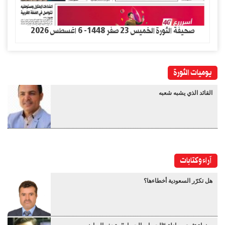
صحيفة الثورة الخميس 23 صفر 1448- 6 اغسطس 2026
يوميات الثورة
القائد الذي يشبه شعبه
آراء وكتابات
هل تكرّر السعودية أخطاءها؟