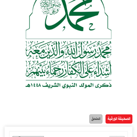
الصحيفة الورقية
الملحق