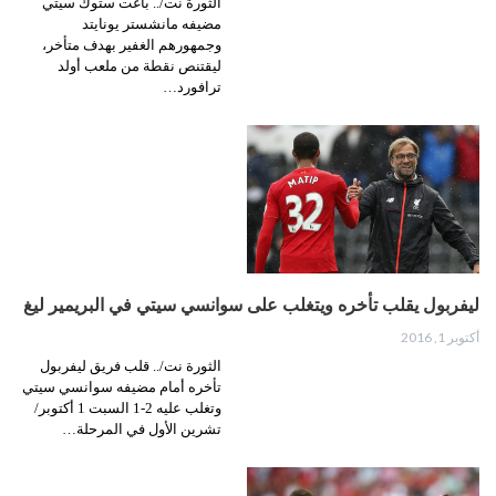
الثورة نت/.. باغت ستوك سيتي
مضيفه مانشستر يونايتد
وجمهورهم الغفير بهدف متأخر،
ليقتنص نقطة من ملعب أولد
ترافورد…
ليفربول يقلب تأخره ويتغلب على سوانسي سيتي في البريمير ليغ
أكتوبر 1, 2016
الثورة نت/.. قلب فريق ليفربول
تأخره أمام مضيفه سوانسي سيتي
وتغلب عليه 2-1 السبت 1 أكتوبر/
تشرين الأول في المرحلة…