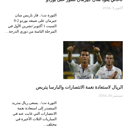
أكتوبر 1, 2016
الثورة نت/.. فاز باريس سان
جيرمان على ضيفه بوردو 2-0
السبت 1 أكتوبر/تشرين الأول في
المرحلة الثامنة من دوري الدرجة…
الريال لاستعادة نغمة الانتصارات والبارسا يتربص
سبتمبر 30, 2016
الثورة نت/.. يسعى ريال مدريد
المتصدر إلى استعادة نغمة
الانتصارات التي غابت عنه في
المباريات الثلاث الأخيرة في
مختلف…