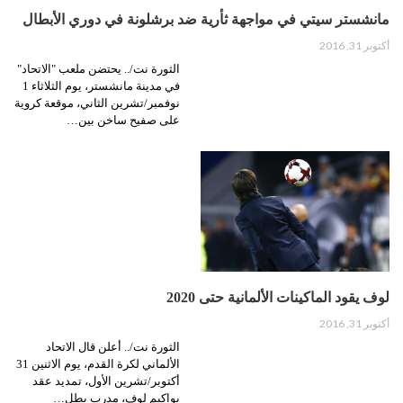
مانشستر سيتي في مواجهة ثأرية ضد برشلونة في دوري الأبطال
أكتوبر 31, 2016
الثورة نت/.. يحتضن ملعب "الاتحاد"
في مدينة مانشستر، يوم الثلاثاء 1
نوفمبر/تشرين الثاني، موقعة كروية
على صفيح ساخن بين…
لوف يقود الماكينات الألمانية حتى 2020
أكتوبر 31, 2016
الثورة نت/.. أعلن قال الاتحاد
الألماني لكرة القدم، يوم الاثنين 31
أكتوبر/تشرين الأول، تمديد عقد
يواكيم لوف، مدرب بطل…