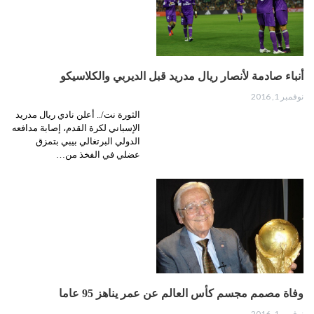
أنباء صادمة لأنصار ريال مدريد قبل الديربي والكلاسيكو
نوفمبر 1, 2016
الثورة نت/.. أعلن نادي ريال مدريد
الإسباني لكرة القدم، إصابة مدافعه
الدولي البرتغالي بيبي بتمزق
عضلي في الفخذ من…
وفاة مصمم مجسم كأس العالم عن عمر يناهز 95 عاما
نوفمبر 1, 2016