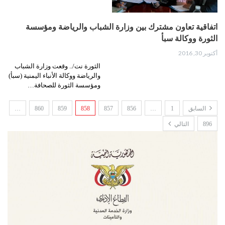
اتفاقية تعاون مشترك بين وزارة الشباب والرياضة ومؤسسة
الثورة ووكالة سبأ
أكتوبر 30, 2016
الثورة نت/.. وقعت وزارة الشباب
والرياضة ووكالة الأنباء اليمنية (سبأ)
ومؤسسة الثورة للصحافة…
السابق
1
…
856
857
858
859
860
…
896
التالي