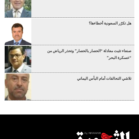
هل تكرّر السعودية أخطاءها؟
صنعاء تثبت معادلة “الحصار بالحصار” وتحذر الرياض من
“عسكرة البحر”
تلاشي التحالفات أمام البأس اليماني