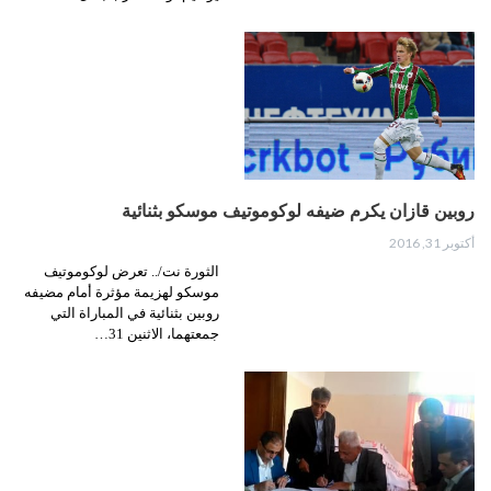
روبين قازان يكرم ضيفه لوكوموتيف موسكو بثنائية
أكتوبر 31, 2016
الثورة نت/.. تعرض لوكوموتيف
موسكو لهزيمة مؤثرة أمام مضيفه
روبين بثنائية في المباراة التي
جمعتهما، الاثنين 31…