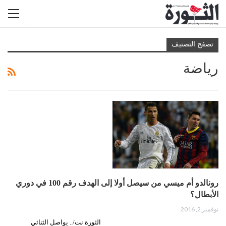
تصفح التصنيف
رياضة
رونالدو أم ميسي من سيصل أولا إلى الهدف رقم 100 في دوري
الأبطال؟
نوفمبر 2, 2016
الثورة نت/.. يواصل الثنائي