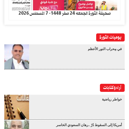
صحيفة الثورة الجمعه 24 صفر 1448- 7 اغسطس 2026
يوميات الثورة
في مِحراب النور الأعظم
آراء وكتابات
خواطر رياضية
أمريكا إلى السقوط دُرْ ..رهان السعودي الخاسر