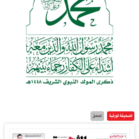
الصحيفة الورقية
الملحق