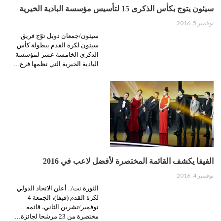
سيئون يتوج بكأس الذكرى 15 لتأسيس مؤسسة البادية الخيرية
نوفمبر 5, 2016
سيئون/جمعان دويل توّج فريق
سيئون لكرة القدم ببطولة كأس
الذكرى الخامسة عشر لمؤسسة
البادية الخيرية التي نظمها فرع…
الفيفا يكشف القائمة المختصرة لأفضل لاعب في 2016
نوفمبر 4, 2016
الثورة نت/.. أعلن الاتحاد الدولي
لكرة القدم (فيفا)، الجمعة 4
نوفمبر/تشرين الثاني، قائمة
مختصرة من 23 مرشحا لجائزة…