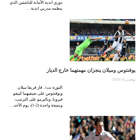
دوري اندية الأمانة للناشئين الذي
ينظمه مدربي اندية…
يوفنتوس وميلان ينجزان مهمتهما خارج الديار
نوفمبر 6, 2016
الثورة نت/.. فاز فريقا ميلان
ويوفنتوس على ضيفيهما كييفو
فيرونا، وباليرمو على الترتيب،
وبنتيجة واحدة (2-1)، يوم الأحد…