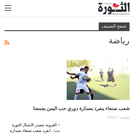
تصفح التصنيف
رياضة
شعب صنعاء ينفرد بصدارة دوري حب اليمن يجمعنا
نوفمبر 7, 2016
> العروبة يتصدر الاشبال الثورة
نت/.. انفرد شعب صنعاء بصدارة