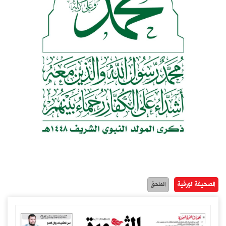
الصحيفة الورقية
الملحق