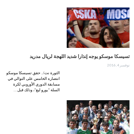
تسيسكا موسكو يوجه إنذارا شديد اللهجة لريال مدريد
نوفمبر 4, 2016
الثورة نت/.. حقق تسيسكا موسكو
انتصاره الخامس على التوالي في
مسابقة الدوري الأوروبي لكرة
السلة "يورو ليغ"، وذلك قبل…