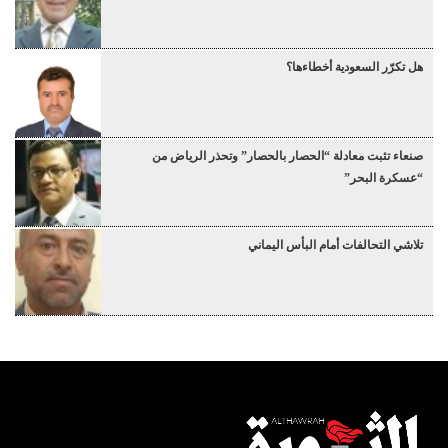
هل تكرّر السعودية أخطاءها؟
صنعاء تثبت معادلة “الحصار بالحصار” وتحذر الرياض من
“عسكرة البحر”
تلاشي التحالفات أمام البأس اليماني