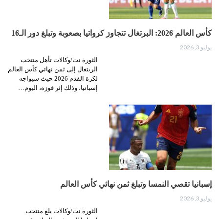
كأس العالم 2026: البرتغال تتجاوز كرواتيا بصعوبة وتبلغ دور الـ16
يوليو 3, 2026
الثورة نت/وكالات تأهل منتخب
الربتغال إلى ثمن نهائي كأس العالم
لكرة القدم 2026 حيث سيواجه
إسبانيا، وذلك إثر فوزه، اليوم…
إسبانيا تقصي النمسا وتبلغ ثمن نهائي كأس العالم
يوليو 3, 2026
الثورة نت/وكالات بلغ منتخب