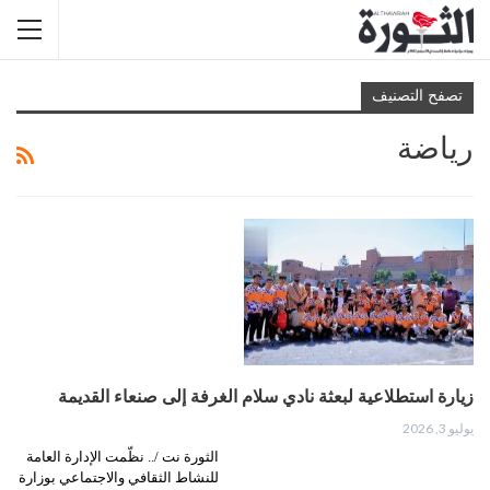
تصفح التصنيف
رياضة
زيارة استطلاعية لبعثة نادي سلام الغرفة إلى صنعاء القديمة
يوليو 3, 2026
الثورة نت /.. نظّمت الإدارة العامة
للنشاط الثقافي والاجتماعي بوزارة