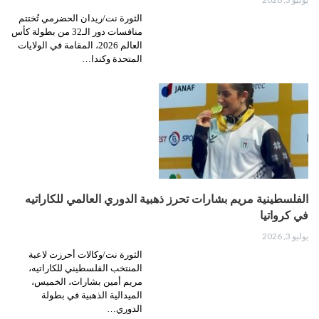
الثورة نت/ريدان الحضرمي تُختتم
منافسات دور الـ32 من بطولة كأس
العالم 2026، المقامة في الولايات
المتحدة وكندا…
الفلسطينية مريم بشارات تحرز ذهبية الدوري العالمي للكاراتيه
في كرواتيا
يوليو 3, 2026
الثورة نت/وكالات أحرزت لاعبة
المنتخب الفلسطيني للكاراتيه،
مريم أمين بشارات، الخميس،
الميدالية الذهبية في بطولة
الدوري…