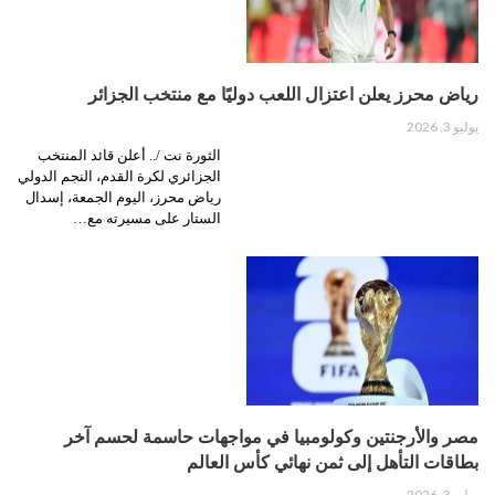
رياض محرز يعلن اعتزال اللعب دوليًا مع منتخب الجزائر
يوليو 3, 2026
الثورة نت /.. أعلن قائد المنتخب
الجزائري لكرة القدم، النجم الدولي
رياض محرز، اليوم الجمعة، إسدال
الستار على مسيرته مع…
مصر والأرجنتين وكولومبيا في مواجهات حاسمة لحسم آخر
بطاقات التأهل إلى ثمن نهائي كأس العالم
يوليو 3, 2026