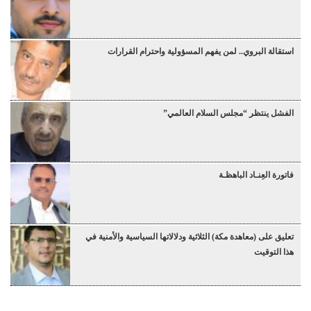
استقالة البروي.. لمن يفهم المسؤولية واحترام القرارات
الفشل ينتظر “مجلس السلام العالمي”
فاتورة العِنـاد الباهظـة
تعليق على (معاهدة مكة) الثلاثية ودلالاتها السياسية والأمنية في
هذا التوقيت