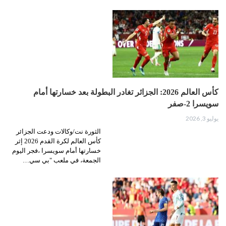
كأس العالم 2026: الجزائر تغادر البطولة بعد خسارتها أمام
سويسرا 2-صفر
يوليو 3, 2026
الثورة نت/وكالات ودعت الجزائر
كأس العالم لكرة القدم 2026 إثر
خسارتها أمام سويسرا ،فجر اليوم
الجمعة، في ملعب "بي سي…