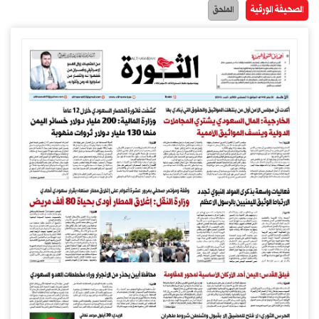
الصحيفة الورقية
الملحق