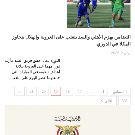
التضامن يهزم الأهلي والسد يتغلب على العروبة والهلال يتجاوز
المكلا في الدوري
يوليو 2, 2026
الثورة نت/.. حقق فريق السد مأرب
فوزاً مهما على العروبة بثلاثة
أهداف نظيفة في المباراة التي
جمعتهما عصر اليوم على ملعب…
السابق
1
…
17
18
19
20
21
…
898
التالي