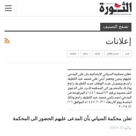
تصفح التصنيف
إعلانات
اخرى
السجل العقاري
فقدانات
محاكم
مناقصات
تعلن محكمة السياني بأن المدعى عليهم الحضور الى المحكمة
يوليو 15, 2025