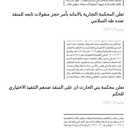
تعلن المحكمة التجارية بالامانه بأمر حجز منقولات تابعه للمنفذ
ضده طه السلامي
يوليو 15, 2025
تعلن محكمة بني الحارث ان على المنفذ ضدهم التنفيذ الاختياري
للحكم
يوليو 15, 2025