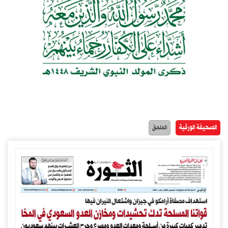
الصحيفة الورقية
الملحق