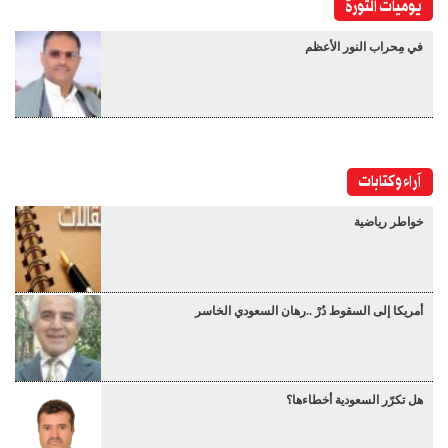
يوميات الثورة
في مِحراب النور الأعظم
آراء وكتابات
خواطر رياضية
أمريكا إلى السقوط دُرْ ..رهان السعودي الخاسر
هل تكرّر السعودية أخطاءها؟