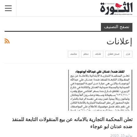
تصفح التصنيف
إعلانات
اخرى
السجل العقاري
فقدانات
محاكم
مناقصات
تعلن المحكمة التجارية بالامانه عن بيع المنقولات التابعة للمنفذ
ضده عدنان ابو عوجاء
يوليو 15, 2025