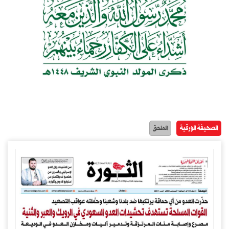
الصحيفة الورقية
الملحق