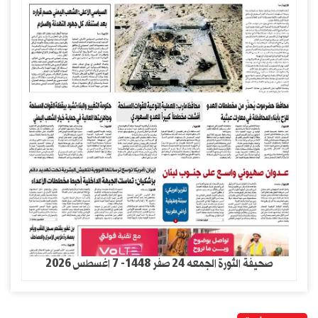
صحيفة الثورة الجمعه 24 صفر 1448- 7 اغسطس 2026