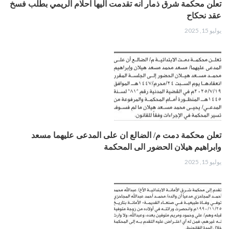
تعلن محكمة شرق ذمار انه تقدمت اليها احلام الريمي بطلب فسخ
عقد نحكاح
يوليو 15, 2025
تعلن محكمة دمت م/ الضالع ان على المدعى عليهما مسعد
وابراهيم هيلان الحضور الى المحكمة
يوليو 15, 2025