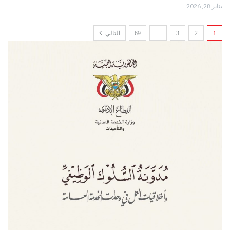
يناير 28, 2026
1
2
3
…
69
التالي