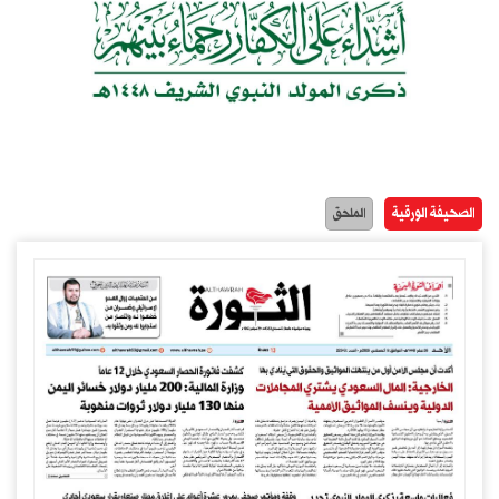
الصحيفة الورقية
الملحق