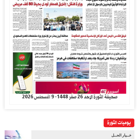
صحيفة الثورة الاحد 26 صفر 1448- 9 اغسطس 2026
يوميات الثورة
خــيار الحــل