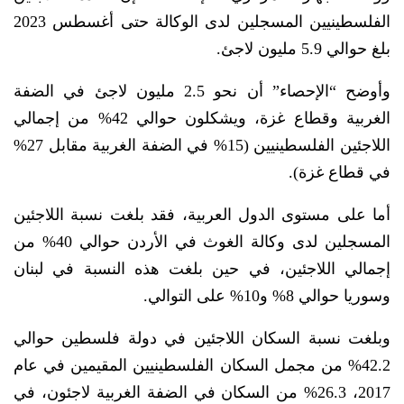
الفلسطينيين المسجلين لدى الوكالة حتى أغسطس 2023
بلغ حوالي 5.9 مليون لاجئ.
وأوضح “الإحصاء” أن نحو 2.5 مليون لاجئ في الضفة
الغربية وقطاع غزة، ويشكلون حوالي 42% من إجمالي
اللاجئين الفلسطينيين (15% في الضفة الغربية مقابل 27%
في قطاع غزة).
أما على مستوى الدول العربية، فقد بلغت نسبة اللاجئين
المسجلين لدى وكالة الغوث في الأردن حوالي 40% من
إجمالي اللاجئين، في حين بلغت هذه النسبة في لبنان
وسوريا حوالي 8% و10% على التوالي.
وبلغت نسبة السكان اللاجئين في دولة فلسطين حوالي
42.2% من مجمل السكان الفلسطينيين المقيمين في عام
2017، 26.3% من السكان في الضفة الغربية لاجئون، في