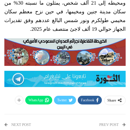
ومحيطه إلى 21 ألف شخص، يمثلون ما نسبته 30% من
سكان مدينة جنين ومخيمها، في حين نزح معظم سكان
مخيمي طولكرم ونور شمس البالغ عددهم وفق تقديرات
الجهاز حوالي 19 ألف لاجئ منتصف عام 2025.
WhatsApp
Twitter
Facebook
Share
NEXT POST
PREV POST