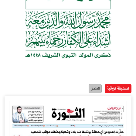
الصحيفة الورقية
الملحق