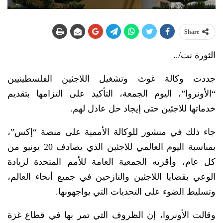
Share
الثورة نت/..
جددت وكالة غوث وتشغيل اللاجئين الفلسطينيين
“الأونروا”، اليوم الجمعة، التأكيد على التزامها بتقديم
خدماتها للاجئين حتى إيجاد حل عادل لهم.
جاء ذلك في منشور للوكالة الأممية على منصة “إكس”،
بمناسبة اليوم العالمي للاجئين الذي يصادف 20 يونيو من
كل عام، وأقرته الجمعية العامة للأمم المتحدة لزيادة
الوعي بقضايا اللاجئين والنازحين في جميع أنحاء العالم،
وتسليط الضوء على التحديات التي يواجهونها.
وقالت الأونروا، إن الظروف التي تمر بها في قطاع غزة