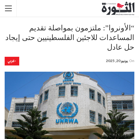
“الأونروا”: ملتزمون بمواصلة تقديم
المساعدات للاجئين الفلسطينيين حتى إيجاد
حل عادل
-عربي
On
يونيو 20, 2025