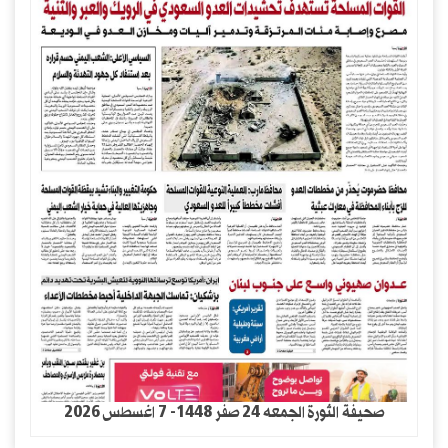
صحيفة الثورة الجمعه 24 صفر 1448- 7 اغسطس 2026