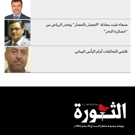
صنعاء تثبت معادلة “الحصار بالحصار” وتحذر الرياض من
“عسكرة البحر”
تلاشي التحالفات أمام البأس اليماني