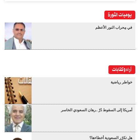
يوميات الثورة
في مِحراب النور الأعظم
آراء وكتابات
خواطر رياضية
أمريكا إلى السقوط دُرْ ..رهان السعودي الخاسر
هل تكرّر السعودية أخطاءها؟