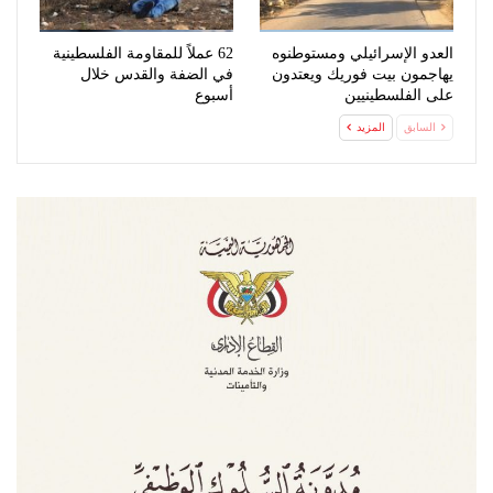
العدو الإسرائيلي ومستوطنوه
62 عملاً للمقاومة الفلسطينية
يهاجمون بيت فوريك ويعتدون
في الضفة والقدس خلال
على الفلسطينيين
أسبوع
السابق
المزيد