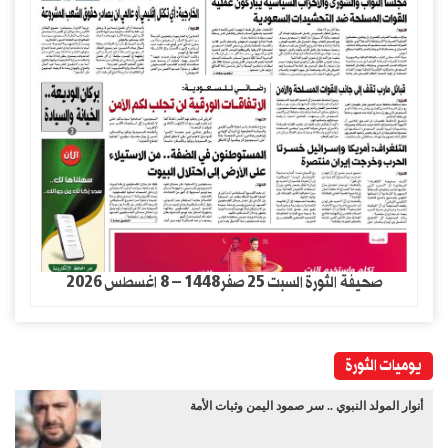
صحيفة الثورة السبت 25 صفر1448 – 8 اغسطس 2026
يوميات الثورة
أنوار المولد النبوي .. سر صمود اليمن وثبات الأمة