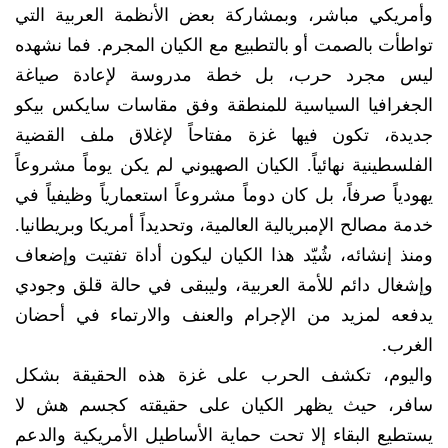
وأمريكي مباشر، وبمشاركة بعض الأنظمة العربية التي
تواطأت بالصمت أو بالتطبيع مع الكيان المجرم. فما نشهده
ليس مجرد حرب، بل خطة مدروسة لإعادة صياغة
الجغرافيا السياسية للمنطقة وفق مقاسات سايكس بيكو
جديدة، تكون فيها غزة مفتاحاً لإغلاق ملف القضية
الفلسطينية نهائياً. الكيان الصهيوني لم يكن يوماً مشروعاً
يهودياً صرفاً، بل كان دوماً مشروعاً استعمارياً وظيفياً في
خدمة مصالح الإمبريالية العالمية، وتحديداً أمريكا وبريطانيا.
ومنذ إنشائه، شُيّد هذا الكيان ليكون أداة تفتيت وإضعاف
وإشغال دائم للأمة العربية، وليبقى في حالة قلق وجودي
يدفعه لمزيد من الإجرام والعنف والارتماء في أحضان
الغرب.
واليوم، تكشف الحرب على غزة هذه الحقيقة بشكل
سافر، حيث يظهر الكيان على حقيقته كجسم هش لا
يستطيع البقاء إلا تحت حماية الأساطيل الأمريكية والدعم