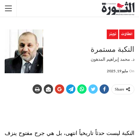
المقالات
تويتر
النكبة مستمرة
د. محمد إبراهيم المدهون
On
مايو 19, 2025
Share
النكبة ليست حدثاً تاريخياً انتهى، بل هي جرح مفتوح ينزف