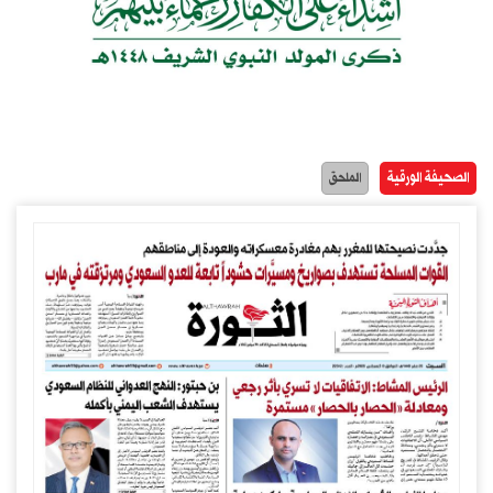
الصحيفة الورقية
الملحق