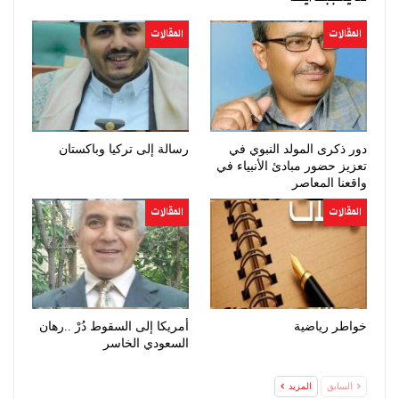
المقالات
المقالات
دور ذكرى المولد النبوي في
رسالة إلى تركيا وباكستان
تعزيز حضور مبادئ الأنبياء في
واقعنا المعاصر
المقالات
المقالات
خواطر رياضية
أمريكا إلى السقوط دُرْ ..رهان
السعودي الخاسر
السابق
المزيد