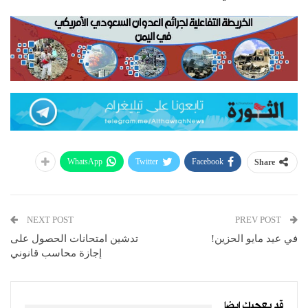
WhatsApp
Twitter
Facebook
Share
NEXT POST
PREV POST
في عيد مايو الحزين!
تدشين امتحانات الحصول على
إجازة محاسب قانوني
قد يعجبك ايضا