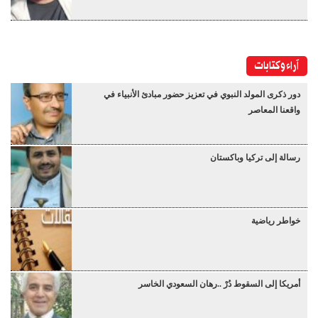
آراء وكتابات
دور ذكرى المولد النبوي في تعزيز حضور مبادئ الأنبياء في
واقعنا المعاصر
رسالة إلى تركيا وباكستان
خواطر رياضية
أمريكا إلى السقوط دُرْ ..رهان السعودي الخاسر