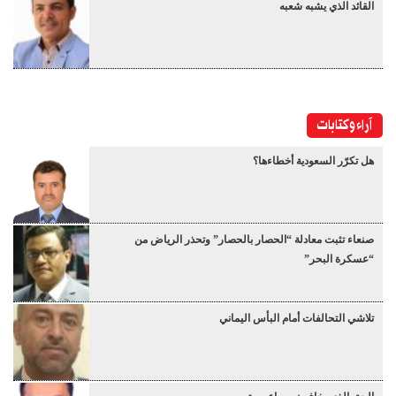
القائد الذي يشبه شعبه
آراء وكتابات
هل تكرّر السعودية أخطاءها؟
صنعاء تثبت معادلة “الحصار بالحصار” وتحذر الرياض من
“عسكرة البحر”
تلاشي التحالفات أمام البأس اليماني