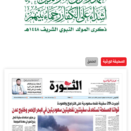
الصحيفة الورقية
الملحق