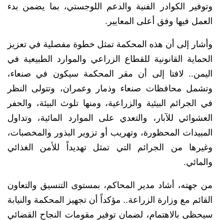
وتوفير الكوادر الفنية والدعم اللوجستي، بما يضمن بدء
العمل فيها وفق أعلى المعايير.
وأشار إلى أن هذه المحكمة تمثل خطوة مفصلية في تعزيز
الحماية القانونية للقطاع الزراعي والموارد الطبيعية في
اليمن.. لافتا إلى أن مقر المحكمة سيكون في صنعاء،
وتشمل محافظات صنعاء وذمار وعمران، وتتولى النظر
في الجرائم البيئية والزراعية، ومنها تلوث البيئة، والحفر
العشوائي للآبار، والتعدي على الموارد المائية، وتداول
المبيدات المحظورة، وتهريب أو تزوير البذور والمخصبات،
وغيرها من الجرائم التي تمثل تهديداً للأمن الغذائي
والمائي.
من جهته، أشاد مدير المحاكم، بمستوى التنسيق والتعاون
القائم مع وزارة الزراعة.. مؤكداً أن تجهيز المحكمة والنيابة
سيحظى بالاهتمام، لضمان توفير مقومات النجاح القضائي