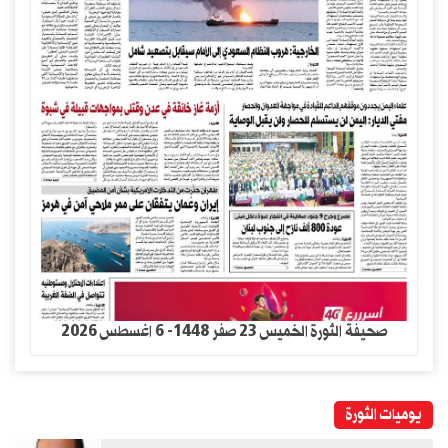
صحيفة الثورة الخميس 23 صفر 1448- 6 اغسطس 2026
يوميات الثورة