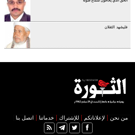
الحق الذي يخافون سماع صوته
فليشهد الثقلان
من نحن
لإعلاناتكم
للإشتراك
خدماتنا
اتصل بنا