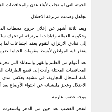
الخبيثة التي لم تجلب لأبناء عدن والمحافظات ال
تجاهل وصمت مرتزقة الاحتلال
وبعد ثلاثة أشهر عن إعلان خروج محطات الدي
وحكومة العمالة وقيادات المرتزقة لم تحرك ساك
إلى فنادق الارتزاق، لتقوم بعقد اجتماعات لم
يفتقر فيه المواطن لأبسط مقومات الحياة الضرور
بعد أعوام من الظلم والقهر والمعاناة التي تج
المحافظات المحتلة وأدت إلى قطع الطرقات الرئ
تامة للمحال التجارية، في مشهد يعكس مدى حا
الاحتلال وعجز مليشياته عن احتواء الأوضاع بعد
موجة غضب عارمة
انفجر الغضب بعد حين من الدهر واستعرت الني