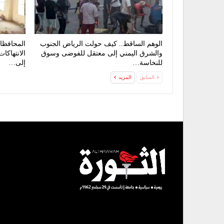
الوهم الساقط.. كيف حولت الرياض الجنوب
المحافظات
والشرق اليمني إلى معتقل للفوضى وسوق
الانتهاكا
للنخاسة…
إلى…
السابق
المزيد