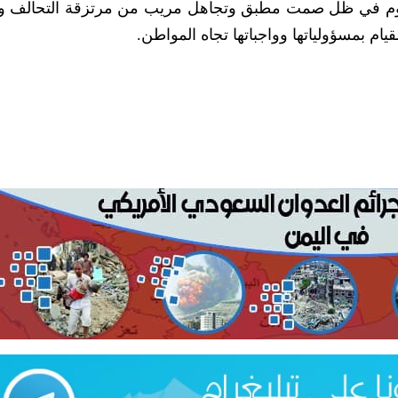
 اليوم في ظل صمت مطبق وتجاهل مريب من مرتزقة التحالف 
يام بمسؤولياتها وواجباتها تجاه المواطن.