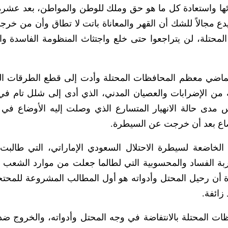
ها واستعادة كل ما هو حق وملك للوطن والمواطن، بعد عشرة
يدع مجالاً للشك أن القهر والمعاناة باتت لا تطاق وأن من خرجو
حتلة، لن يتراجعوا حتى خلع واجتثاث المنظومة الفاسدة وا
الماضي معظم المحافظات المحتلة وأدت إلى قطع الطرقات ال
 من الإضرابات والعصيان المدني، الذي أدى إلى شلل تام في
 مدى حالة الانهيار المتسارع الذي وصلت إليه الأوضاع في
وضاع بعد أن خرجت عن السيطرة.
خاضعة لسيطرة الاحتلال السعودي الإماراتي، التي طالبت
ة الفساد والمحسوبية التي لطالما جعلت من موارد الشعب و
 أن رحيل المحتل وأدواته هو أول المطالب المشروعة للمحتج
زائفة.
ت المحتلة بالانتفاضة في وجه المحتل وأدواته، والخروج ضد