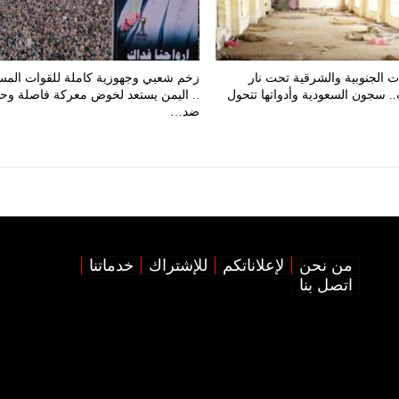
 الجنوبية والشرقية تحت نار
زخم شعبي وجهوزية كاملة للقوات المس
ت.. سجون السعودية وأدواتها تتحول
.. اليمن يستعد لخوض معركة فاصلة وح
ضد…
من نحن
لإعلاناتكم
للإشتراك
خدماتنا
اتصل بنا