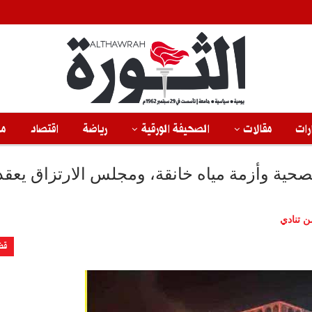
رات
مقالات
الصحيفة الورقية
رياضة
اقتصاد
من
الصحية وأزمة مياه خانقة، ومجلس الارتزاق يعقد
ن تنادي
قض