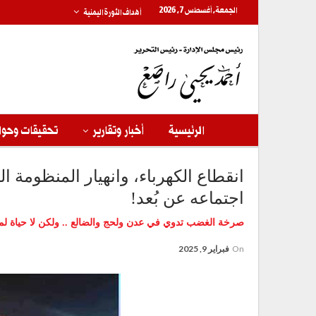
الجمعة, أغسطس 7, 2026
أهداف الثورة اليمنية
الرئيسية
أخبار وتقارير
تحقيقات وحوا
انقطاع الكهرباء، وانهيار المنظومة 
اجتماعه عن بُعد!
صرخة الغضب تدوي في عدن ولحج والضالع .. ولكن لا حياة لم
On
فبراير 9, 2025