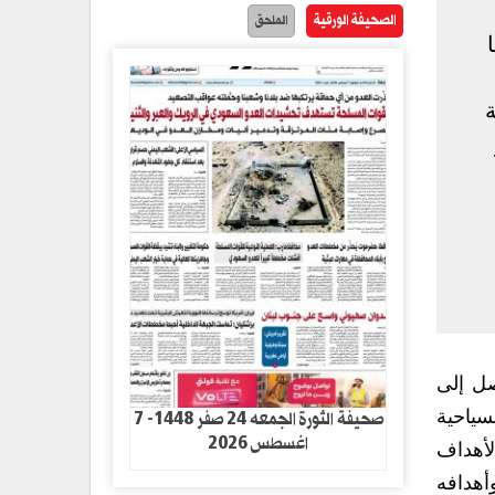
الصحيفة الورقية
الملحق
ة
صل إلى
صحيفة الثورة الجمعه 24 صفر 1448- 7
سياحية
اغسطس 2026
لأهداف
أهدافه