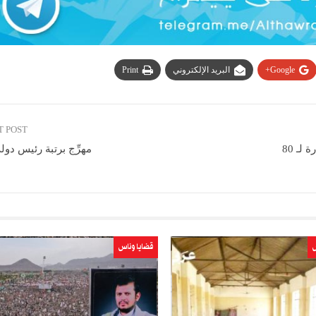
Google+
البريد الإلكتروني
Print
T POST
حكومة المرتزقة تواصل المتاجرة بآثار اليمن.. تمديد الإعارة لـ 80
مهرِّج برتبة رئيس دو
س
قضايا وناس