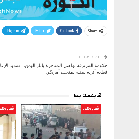
Telegram
Twitter
Facebook
Share
PREV POST
قطعة أثرية يمنية لمتحف أمريكي
قد يعجبك ايضا
قضايا وناس
قضايا ونا