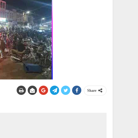
Share