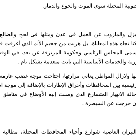
جنوبية المحتلة سوى الموت والجوع والدمار.
زل والمازوت عن العمل في عدن ومثلها في لحج والضالع 
نا تجاه هذه المعاناة، بل هربت من جحيم الألم الذي أغرقت ف
ا يسمى المجلس الرئاسي وحكومة المرتزقة عن بعد، في الوق
ية والخدمات الأساسية التي باتت منعدمة بشكل تام .
رعها ولازال المواطن يعاني مرارتها، اجتاحت موجة غضب عارم
يسية بين المحافظات وأحراق الإطارات بالإضافة إلى موجة ا
لة الانهيار المتسارع الذي وصلت إليه الأوضاع في مناطق
 أن خرجت عن السيطرة .
ران الغاضبة شوارع وأحياء المحافظات المحتلة، مطالبة ب