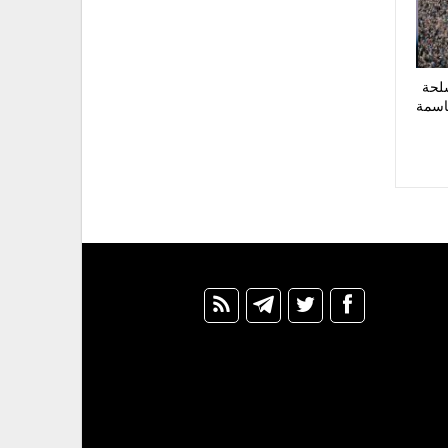
لحة
اسمة