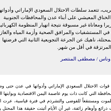
يب، تتعمد سلطات الاحتلال السعودي الإماراتي وأدواتها
الخناق المعيشي على أبناء عدن والمحافظات الجنوبية
را ومعاناة غير مسبوقة نتيجة انهيار المنظومة الكهربائي
ي المستشفيات والمرافق الصحية وأزمة المياه والغاز
تلة، ناهيك عن الجرعة التجويعية الثانية التي فرضتها
لمرتزقة في أقل من شهر.
 وناس / مصطفى المنتصر
قوات الاحتلال السعودي الإماراتي وأدواتها في عدن حتى و
فظة التي كانت ذات يوم عاصمة اليمن الاقتصادية وبوابتها ال
 للموت ومستنقعاً للفوضى والتشرذم في فترة قياسية، عرت ا
ذرائع وأوهام زائفة، غير أن الأيام أثبتت حقيقة هذا المحتل و