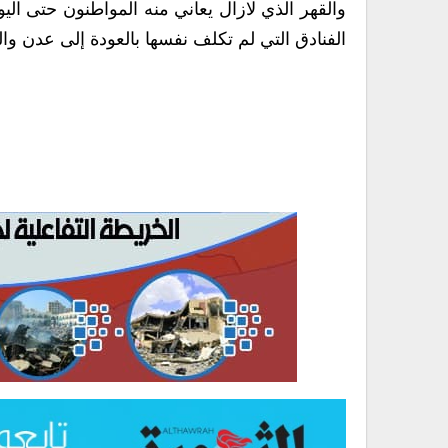
والقهر الذي لازال يعاني منه المواطنون حتى
الفنادق التي لم تكلف نفسها بالعودة إلى عدن والق