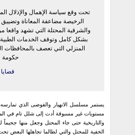
تحت وقع سياسة الإهمال والإذلال المر
الرخيصة مضاعفة المعاناة وتضييق 
والشرقية المحتلة التي تشهد واقعا مري
بشكل كامل وتوقف الخدمات الطبية ف
المنزلي التي تعصف بالمحافظات المح
حكومة ا
قضايا
يستمر مسلسل الانهيار والفوضى الذي تمارسه 
مستويات غير مسبوقة أدت إلى شلل تام في المحا
والتاريخية حتى جاء المحتل وجعل منها جحيماً
الخفية للمحتل والتي لطالما تجاهلها البعض تحت 