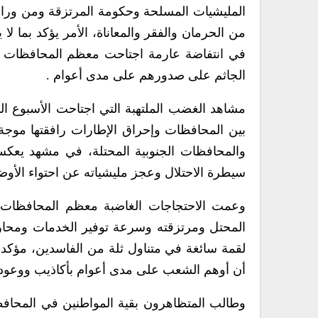
المليشيات المسلحة وحكومة المرتزقة ومن ورائ
من الحرمان والفقر والمعاناة، الأمر يؤكد بما لا 
في انتفاضة عارمة اجتاحت معظم المحافظات الم
الجاثم على صدورهم على مدى أعوام .
مشاهد الغضب الملتهبة التي اجتاحت الأسبوع 
بين المحافظات وإحراق الإطارات رافقتها موجة
والمحافظات الجنوبية المحتلة، في مشهد يعكس
سيطرة الاحتلال وعجز مليشياته عن احتواء الأ
وعمت الاحتجاجات الغاضبة معظم المحافظات ال
المحتل ومرتزقته وسرعة توفير الخدمات ومحارب
لقمة سائغة في متناول ثلة من الفاسدين، مؤكدة
أن أوهم الشعب على مدى أعوام بأكاذيب ووعود 
وطالب المتظاهرون بقية المواطنين في المحافظا