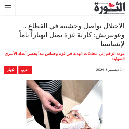
الاحتلال يواصل وحشيته في القطاع ..
وغوتيريش: كارثة غزة تمثل انهياراً تاماً
لإنسانيتنا
عودة الزخم إلى محادثات الهدنة في غزة وحماس تبدأ بحصر أعداد الأسرى
الصهاينة
-عربي
تويتر
On
ديسمبر 8, 2024