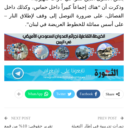
وذكرت أن “هناك إجماعاً كبيراً داخل حماس، وكذلك داخل
الفصائل، على ضرورة التوصل إلى وقف لإطلاق النار –
على أسس مماثلة للخطوط العريضة في لبنان”.
WhatsApp
Twitter
Facebook
Share
NEXT POST
PREV POST
دورات تدريبية في إطار التعبئة
تقرير حقوقي: 10% من قمع