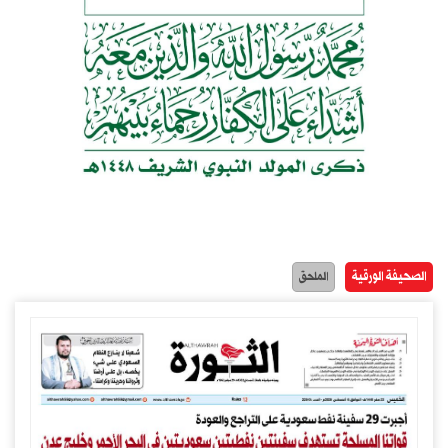
الصحيفة الورقية
الملحق