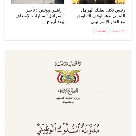
رئيس تكتل بعلبك الهرمل
“رايتس ووتش”: تأخير
اللبناني يدعو لوقف التفاوض
“إسرائيل” سيارات الإسعاف
مع العدو الإسرائيلي
يُهدد أرواح…
السابق
المزيد