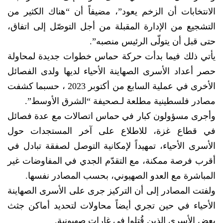
الانتخابات أن الزخم يعود”، مضيفاً أن “هناك الكثير من
التشجيع من الإدارة المقبلة من أجل التوصّل إلى اتفاق،
حتى قبل أن يتولّى الرئيس منصبه”.
يأتي ذلك فيما بدأت حركة حماس خطوات جديدة لمحاولة
حصر أعداد الأسرى الصهاينة الأحياء لديها ولدى الفصائل
الأخرى في عملية السابع من أكتوبر 2023 ، حسبما كشفت
مصادر فلسطينية مطلعة لـصحيفة “الشرق الأوسط”.
وأجرى مسؤولون كبار في حماس اتصالات مع عدة فصائل
في قطاع غزة، للاطلاع على آخر المستجدات حول
الأسرى الأحياء، تمهيداً لإمكانية التوصل لصفقة تبادل في
أقرب فرصة ممكنة، مع التقدّم الجدي في المفاوضات غير
المباشرة مع العدو الصهيوني، بحسب المصادر نفسها.
ولفتت المصادر إلى أن التركيز جرى على الأسرى الصهاينة
الأحياء في حين تجري أيضاً محاولات لتحديد أماكن جثث
بعض الأسرى الذين قُتلوا في غارات صهيونية.