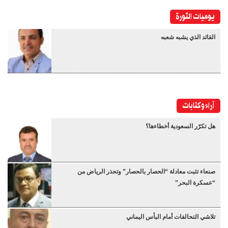
يوميات الثورة
القائد الذي يشبه شعبه
آراء وكتابات
هل تكرّر السعودية أخطاءها؟
صنعاء تثبت معادلة “الحصار بالحصار” وتحذر الرياض من
“عسكرة البحر”
تلاشي التحالفات أمام البأس اليماني