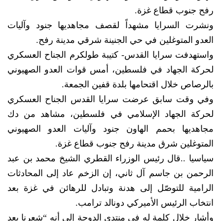
رفح جنوب قطاع غزة.
ونشرت السرايا مشهداً لقصف مجاهديها جنود وآليات
العدو المتوغلين في حي الجنينة شرقي مدينة رفح.
واستهدفت سرايا القدس- كتيبة طولكرم الجناح العسكري
لحركة الجهاد في فلسطين، أمس قوات العدو الصهيوني
بالرصاص خلال اقتحامها بلدة قفين الجمعة.
وفي وقت سابق عرضت سرايا القدس الجناح العسكري
لحركة الجهاد الإسلامي في فلسطين، مشاهد من دك
مجاهديها بحمم الهاون جنود وآليات العدو الصهيوني
المتوغلين شرق مدينة رفح جنوب قطاع غزة.
سياسيا ..قال رئيس الوزراء القطري الشيخ محمد بن عبد
الرحمن بن جاسم آل ثاني، إن الزخم عاد إلى المحادثات
الرامية للتوصّل إلى هدنة وتبادل للرهائن في غزة بعد
انتخاب الرئيس الأميركي دونالد ترامب.
وأشار خلال كلمة له في منتدى الدوحة إلى أنه “شعرنا بعد