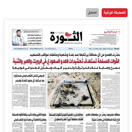
الصحيفة الورقية
الملحق