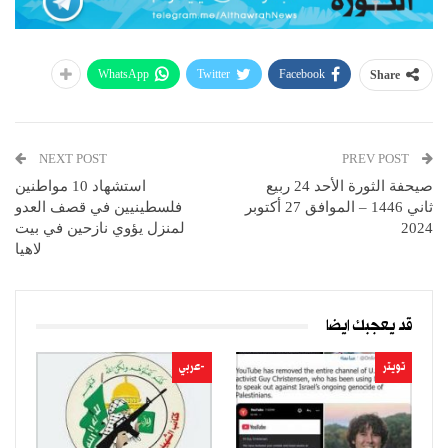
WhatsApp
Twitter
Facebook
Share
NEXT POST
PREV POST
صيحفة الثورة الأحد 24 ربيع
استشهاد 10 مواطنين
ثاني 1446 – الموافق 27 أكتوبر
فلسطينيين في قصف العدو
2024
لمنزل يؤوي نازحين في بيت
لاهيا
قد يعجبك ايضا
تويتر
-عربي