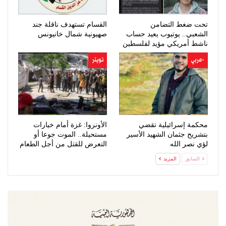
تحت ضغط التضامن
القسام تستهدف ناقلة جند
الشعبي.. يوتيوب يعيد حساب
صهيونية شمال خانيونس
ناشط أمريكي مؤيد لفلسطين
-عربي
تويتر
محكمة إسرائيلية تقضي
الأونروا: غزة أمام خيارات
بتشريح جثمان الشهيد الأسير
مستحيلة.. الموت جوعا أو
لؤي نصر الله
التعرض للقتل من أجل الطعام
السابق
المزيد