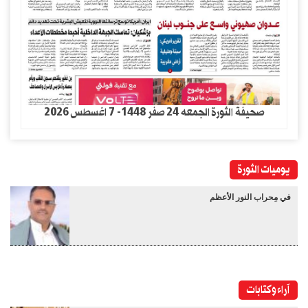
صحيفة الثورة الجمعه 24 صفر 1448- 7 اغسطس 2026
يوميات الثورة
في مِحراب النور الأعظم
آراء وكتابات