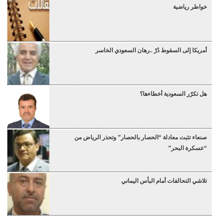
خواطر رياضية
أمريكا إلى السقوط دُرْ ..رهان السعودي الخاسر
هل تكرّر السعودية أخطاءها؟
صنعاء تثبت معادلة “الحصار بالحصار” وتحذر الرياض من
“عسكرة البحر”
تلاشي التحالفات أمام البأس اليماني