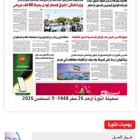
صحيفة الثورة الاحد 26 صفر 1448- 9 اغسطس 2026
يوميات الثورة
خــيار الحــل