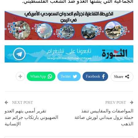
الجماعية التي يشنها العدو ضد الشعب الفلسطيني.
WhatsApp
Twitter
Facebook
Share
NEXT POST
PREV POST
المواصفات والمقاييس تنفذ
تقرير أممي يتهم العدو
حملة نزول ميداني لورش صاغة
الصهيوني بارتكاب جرائم ضد
الذهب
الإنسانية