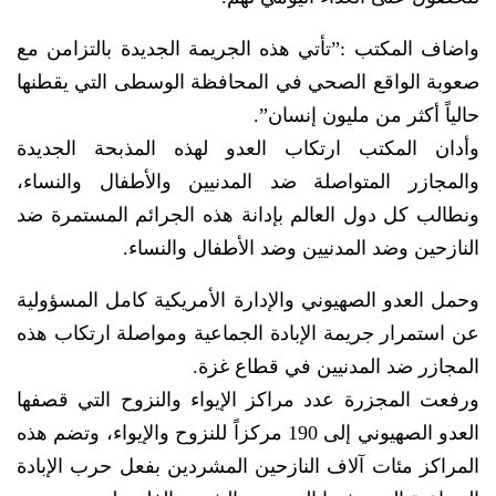
واضاف المكتب :”تأتي هذه الجريمة الجديدة بالتزامن مع
صعوبة الواقع الصحي في المحافظة الوسطى التي يقطنها
حالياً أكثر من مليون إنسان”.
وأدان المكتب ارتكاب العدو لهذه المذبحة الجديدة
والمجازر المتواصلة ضد المدنيين والأطفال والنساء،
ونطالب كل دول العالم بإدانة هذه الجرائم المستمرة ضد
النازحين وضد المدنيين وضد الأطفال والنساء.
وحمل العدو الصهيوني والإدارة الأمريكية كامل المسؤولية
عن استمرار جريمة الإبادة الجماعية ومواصلة ارتكاب هذه
المجازر ضد المدنيين في قطاع غزة.
ورفعت المجزرة عدد مراكز الإيواء والنزوح التي قصفها
العدو الصهيوني إلى 190 مركزاً للنزوح والإيواء، وتضم هذه
المراكز مئات آلاف النازحين المشردين بفعل حرب الإبادة