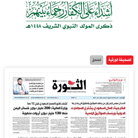
الصحيفة الورقية
الملحق