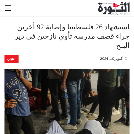
استشهاد 26 فلسطينيا وإصابة 92 أخرين
جراء قصف مدرسة تأوي نازحين في دير
البلح
-عربي
On
أكتوبر 10, 2024