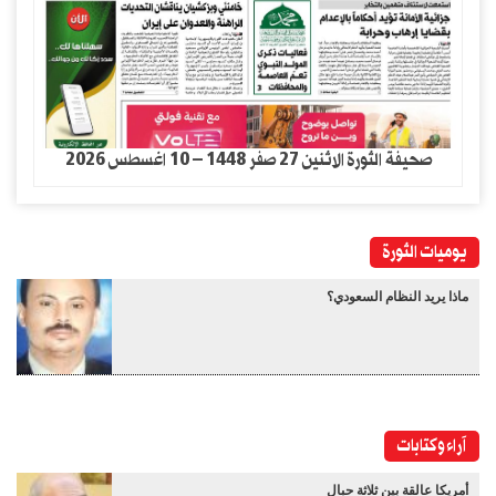
صحيفة الثورة الاثنين 27 صفر 1448 – 10 اغسطس 2026
يوميات الثورة
ماذا يريد النظام السعودي؟
آراء وكتابات
أمريكا عالقة بين ثلاثة حبال