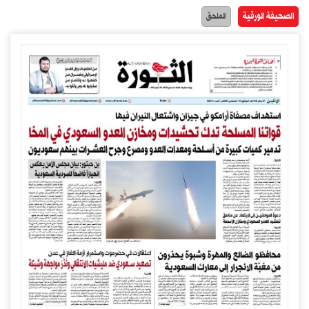
الصحيفة الورقية
الملحق