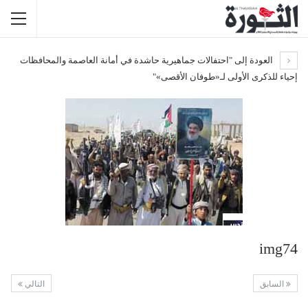
العودة إلى "احتفالات جماهيرية حاشدة في أمانة العاصمة والمحافظات
إحياء للذكرى الأولى لـ«طوفان الأقصى»"
img74
السابق
التالي