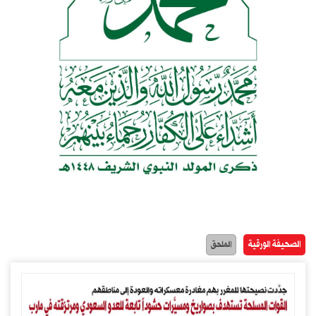
الصحيفة الورقية
الملحق