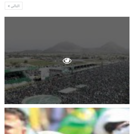
التالي