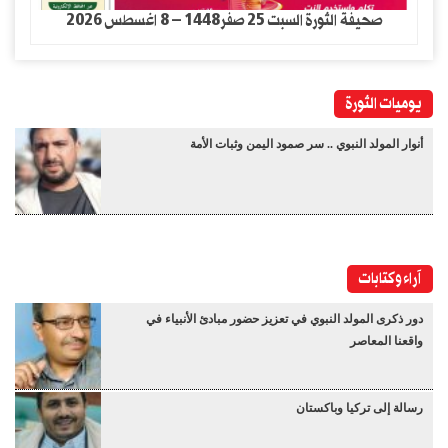
صحيفة الثورة السبت 25 صفر1448 – 8 اغسطس 2026
يوميات الثورة
أنوار المولد النبوي .. سر صمود اليمن وثبات الأمة
آراء وكتابات
دور ذكرى المولد النبوي في تعزيز حضور مبادئ الأنبياء في
واقعنا المعاصر
رسالة إلى تركيا وباكستان