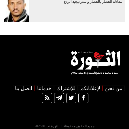
معادلة الحصار بالحصار واستراتيجية الردع
من نحن
لإعلاناتكم
للإشتراك
خدماتنا
اتصل بنا
جميع الحقوق محفوظة لـ الثورة نت © 2026