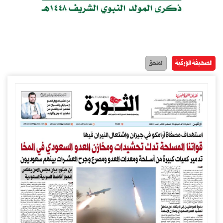
الصحيفة الورقية
الملحق