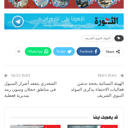
المولد النبوي الشريف
WhatsApp
Twitter
Facebook
Share
NEXT POST
PREV POST
الهيئة النسائية بحجة تدشن
الشغدري يتفقد أضرار السيول
فعاليات الاحتفاء بذكرى المولد
في مناطق حجلان وسون رمه
النبوي الشريف
بمديرية قعطبة
قد يعجبك ايضا