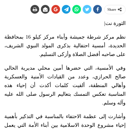
Share
الثورة نت|
نظم مركز شرطة جميشة وأبناء مركز كيلو 16 بمحافظة
الحديدة، أمسية احتفالية بذكرى المولد النبوي الشريف،
على صاحبه أفضل الصلاة وأزكى التسليم.
وفي الأمسية، التي حضرها أمين محلي مديرية الحالي
صالح الحرازي، وعدد من القيادات الأمنية والعسكرية
وأهالي المنطقة، ألقيت كلمات أكدت أن إحياء هذه
المناسبة تعكس التمسك بتعاليم الرسول صلى الله عليه
وآله وسلم.
وأشارت إلى عظمة الاحتفاء بالمناسبة في التذكير بأهمية
إحياء مشروع الوحدة الاسلامية بين أبناء الأمة التي يعمل