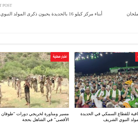
T POST
ملحان
أبناء مركز كيلو 16 بالحديدة يحيون ذكرى المولد النبوي الشريف
اخبار محلية
افية للقطاع السمكي في الحديدة
مسير ومناورة لخريجي دورات “طوفان
ولد النبوي الشريف
الأقصى” في الشاهل بحجة