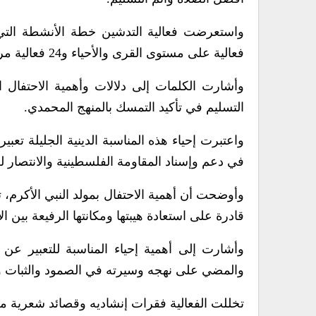
فعالية على مستوى القرى والأحياء و24 فعالية مركزية على مستوى المديريات.
وأشارت الكلمات إلى دلالات وأهمية الاحتفال ا
التسليم في تأكيد التمسك بالمنهج المحمدي.
واعتبرت إحياء هذه المناسبة الدينية الجليلة تع
في دعم وإسناد المقاومة الفلسطينية والانتصار 
وأوضحت أن أهمية الاحتفال بمولد النبي الأكرم،
قادرة على استعادة هيبتها ومكانتها الرفيعة بين ال
وأشارت إلى أهمية إحياء المناسبة للتعبير عن 
والمضي على نهجه وسيرته في الصمود والثبات وا
تخللت الفعالية فقرات إنشاديه وقصائد شعرية معبر