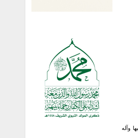
ا وآله