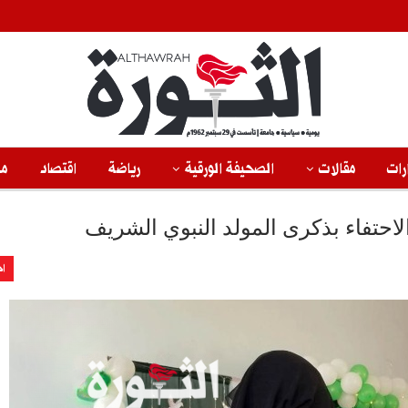
رات
مقالات
الصحيفة الورقية
رياضة
اقتصاد
من
لاحتفاء بذكرى المولد النبوي الشريف
اخ