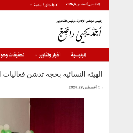
الخميس, أغسطس 6, 2026
أهداف الثورة اليمنية
الرئيسية
أخبار وتقارير
تحقيقات وحوا
الهيئة النسائية بحجة تدشن فعاليات ا
On
أغسطس 29, 2024