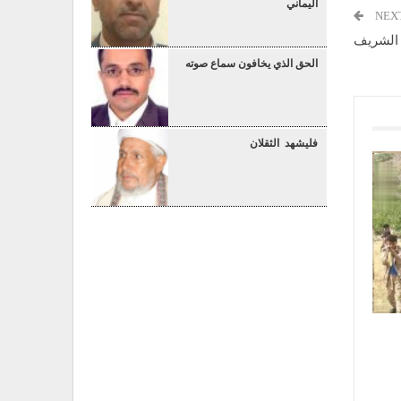
اليماني
NEX
الحق الذي يخافون سماع صوته
فليشهد الثقلان