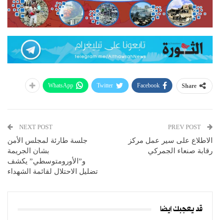
WhatsApp
Twitter
Facebook
Share
NEXT POST
PREV POST
الاطلاع على سير عمل مركز
جلسة طارئة لمجلس الأمن
رقابة صنعاء الجمركي
بشان الجريمة
و”الأورومتوسطي” يكشف
تضليل الاحتلال لقائمة الشهداء
قد يعجبك ايضا