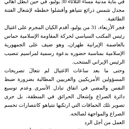
في بناية مدنية مساء الثلاثاء 30 يوليو، في حين أبطل أهالي
مجدل شمس ذرائع نتنياهو وأفشلوا خططه لإشعال الفتنة
الطائفية.
فجر الأربعاء، 31 من يوليو، أقدم الكيان المجرم على اغتيال
رئيس المكتب السياسي لحركة المقاومة الإسلامية حماس
بالعاصمة الإيرانية طهران، وهو ضيف على الجمهورية
الإسلامية بمناسبة حضوره بدعوة رسمية لمراسيم تنصيب
الرئيس الإيراني المنتخب.
وحتى ما بعد ساعات الاغتيال لم تتعالَ تصريحات
المسؤولين الأمريكيين والغربيين المطالبة بضرورة ضبط
النفس والمضي في اتفاق تبادل الأسرى وعدم توسيع
دائرة الصراع وإشعال الحرائق في المنطقة، بل جرى
تصوير تلك الحماقات التي ارتكبها نتنياهو كانتصارات تحسم
الصراع والمواجهة لصالحه.
العمل من أجل الرد