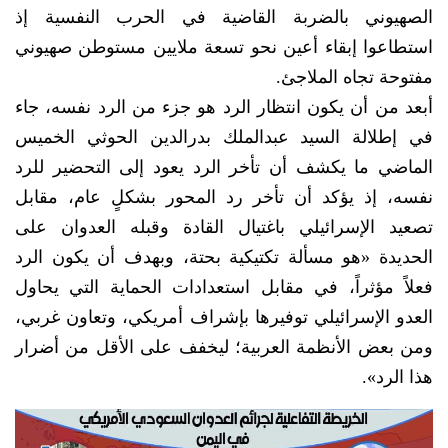
الصهيوني بالضربة القاضية في الحرب النفسية إذ
استطاعوا إبقاء أعين نحو تسعة ملايين مستوطن صهيوني
مفتوحة تجاه الملاجئ.
أبعد من أن يكون انتظار الرد هو جزء من الرد نفسه، جاء
في إطلالة السيد عبدالملك بدرالدين الحوثي الخميس
الماضي ما يكشف أن تأخر الرد يعود إلى التحضير للرد
نفسه، إذ يؤكد أن تأخر رد المحور بشكلٍ عام، مقابل
تصعيد الإسرائيلي باغتيال القادة وقبله العدوان على
الحديدة «هو مسألة تكتيكية بحتة، وبهدف أن يكون الرد
فعلاً مؤثراً، في مقابل استعدادات الحماية التي يحاول
العدو الإسرائيلي توفيرها بإشراف أمريكي، وتعاون غربي،
ومن بعض الأنظمة العربية؛ ليخفف على الأقل من أضرار
هذا الرد».