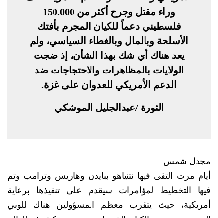
وراء مقتل وجرح أكثر من 150.000
فلسطيني دعماً للكيان المجرم بأفتك
الأسلحة وبالمال وبالغطاء السياسي، ولم
يعد هناك أي شك بهذا الشأن، إذ ضجت
الولايات بالمظاهرات والاحتجاجات ضد
الدعم الأمريكي للعدوان على غزة.
الثورة /عبدالجليل الموشكي
مجدل شمس
أيام مرت التقى فيها نتنياهو ببايدن وهاريس وترامب وتم
فيها التخطيط لمؤامرات سيقدم على تنفيذها برعاية
أمريكية، حيث يتقرب معظم المسؤولين هناك للوبي