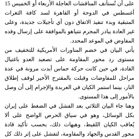
على أن تُستأنف المناقشات العاجلة الأربعاء أو الخميس 15
أغسطس في الدوحة أو القاهرة لسد كافة الثغرات
المتبقية وبدء تنفيذ الاتفاق دون أي تأجيلات جديدة، وعلى
غير العادة يبادر المجرم نتنياهو بالموافقة على إرسال وفده
المفاوض في الموعد المحدد.
يأتي البيان في خضم المناورات الأمريكية للتخفيف من
مستوى رد محور المقاومة على تصعيد العدو باغتيال
القادة، في حين كانت حركة حماس أبدت مرونة في عدة
مراحل للمفاوضات وقبلت بالمقترح الأخير لوقف إطلاق
النار، بينما استمر الكيان في العربدة والإجرام إلى أن وصل
بالأمور إلى هذا المستوى.
وهنا جاء البيان الثلاثي بعد الفشل في الضغط على إيران
بكل الوسائل، وهو في سياق الحرص الواضح على ألا
يُعاقب الكيان اللقيط، وهيهات ذلك، بحسب تأكيد قادة
محور القدس والجهاد والمقاومة، لتفشل على إثر ذلك كل