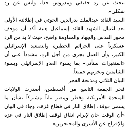
نبحث عن رد حقيقي ومدروس جداً، وليس عن رد
شكلي».
السيد القائد عبدالملك بدرالدين الحوثي في إطلالته الأولى
بعد اغتيال الشهيد القائد إسماعيل هنية أكد أن موقف
محور القدس والجهاد والمقاومة واضح، حيث لا بد من الرد
عسكرياً على الجرائم الخطيرة والتصعيد الإسرائيلي
الكبير، وأن العمل يجري من أجل الرد، مشدداً على أن
«المتغيرات ستأتي» بما يسوء العدو الإسرائيلي ويسوء
الشامتين ويخزيهم جميعاً.
البيان الثلاثي ومذبحة الفجر
فجر الجمعة التاسع من أغسطس، أصدرت الولايات
المتحدة الأمريكية وقطر ومصر بياناً مشتركاً بشأن ما
يسمى «وقف إطلاق النار في قطاع غزة»، وجاء في البيان
«أن الوقت حان لإبرام اتفاق لوقف إطلاق النار في غزة
والإفراج عن الأسرى والمحتجزين».