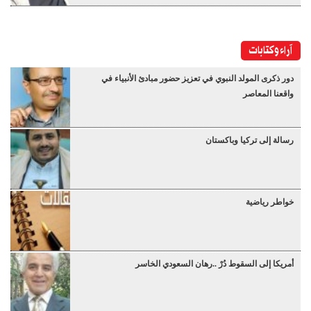
آراء وكتابات
دور ذكرى المولد النبوي في تعزيز حضور مبادئ الأنبياء في
واقعنا المعاصر
رسالة إلى تركيا وباكستان
خواطر رياضية
أمريكا إلى السقوط دُرْ ..رهان السعودي الخاسر