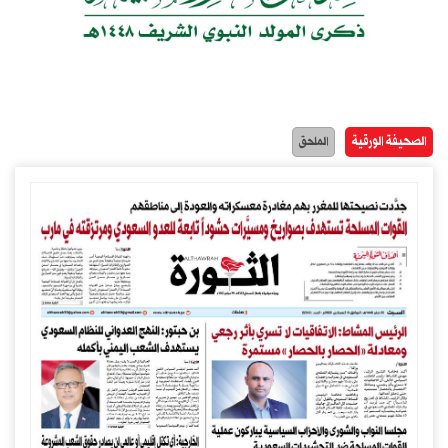
الصحيفة الورقية
الملحق