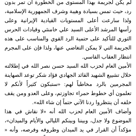
لم يكن لجريمة بهذا المستوى من الخطورة أن تمر بدون
رد، حيث تمس بسيادة وهيبة وشرف الجمهورية الإسلامية،
ولذا سارعت أعلى المستويات القيادية الإيرانية وعلى
رأسها المرشد الأعلى السيد علي خامنئي وقيادات الحرس
الثوري للتأكيد على حتمية الرد القوي والمناسب على هذه
الجريمة التي لا يمكن التغاضي عنها، ولذا فإن على المجرم
انتظار العقاب القاسي.
الأمين العام لحزب الله السيد حسن نصر الله في إطلالته
خلال تشييع الشهيد القائد الجهادي فؤاد شكر توعد الصهاينة
المجرمين بالرد مخاطباً لهم: «ستبكون كثيراً لأنكم لا
تعلمون أي خطوط حمراء تجاوزتم، وعلى العدو ومن يقف
خلفه أن ينتظروا ردنا الآتي حتماً إن شاء الله».
وأضاف الأمين العام لحزب الله أنه «لا نقاش في هذا
الموضوع ولا جدل، وبيننا وبينكم الليالي والأيام والميدان»،
مؤكداً أن القرار في يد الميدان وظروفه وفرصه، وأنه «