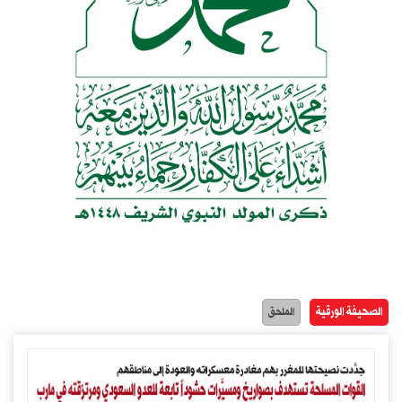
الصحيفة الورقية
الملحق