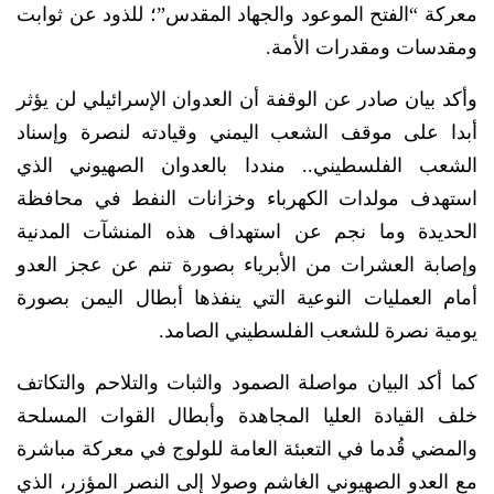
معركة “الفتح الموعود والجهاد المقدس”؛ للذود عن ثوابت
ومقدسات ومقدرات الأمة.
وأكد بيان صادر عن الوقفة أن العدوان الإسرائيلي لن يؤثر
أبدا على موقف الشعب اليمني وقيادته لنصرة وإسناد
الشعب الفلسطيني.. منددا بالعدوان الصهيوني الذي
استهدف مولدات الكهرباء وخزانات النفط في محافظة
الحديدة وما نجم عن استهداف هذه المنشآت المدنية
وإصابة العشرات من الأبرياء بصورة تنم عن عجز العدو
أمام العمليات النوعية التي ينفذها أبطال اليمن بصورة
يومية نصرة للشعب الفلسطيني الصامد.
كما أكد البيان مواصلة الصمود والثبات والتلاحم والتكاتف
خلف القيادة العليا المجاهدة وأبطال القوات المسلحة
والمضي قُدما في التعبئة العامة للولوج في معركة مباشرة
مع العدو الصهيوني الغاشم وصولا إلى النصر المؤزر، الذي