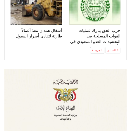
حزب الحق يبارك عمليات
أشغال همدان تنفذ أعمالاً
القوات المسلحة ضد
طارئة لتفادي أضرار السيول
التحشيدات العدو السعودي في
مأرب وحضرموت
السابق
المزيد