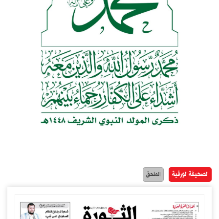
الصحيفة الورقية
الملحق