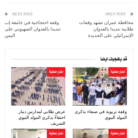
NEXT POST
PREV POST
محافظة عمران تشهد وقفات
وقفة احتجاجية في جامعة إب
طلابية تنديدا بالعدوان
تنديدا بالعدوان الصهيوني على
الإسرائيلي على الحديدة
اليمن
قد يعجبك ايضا
اخبار محلية
اخبار محلية
وقفة تربوية في صنعاء بذكرى
عرض طلابي لمدارس ذمار
المولد النبوي
احتفاءً بذكرى المولد النبوي
الشريف
اخبار محلية
اخبار محلية