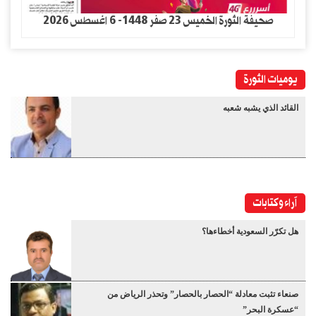
صحيفة الثورة الخميس 23 صفر 1448- 6 اغسطس 2026
يوميات الثورة
القائد الذي يشبه شعبه
آراء وكتابات
هل تكرّر السعودية أخطاءها؟
صنعاء تثبت معادلة “الحصار بالحصار” وتحذر الرياض من
“عسكرة البحر”