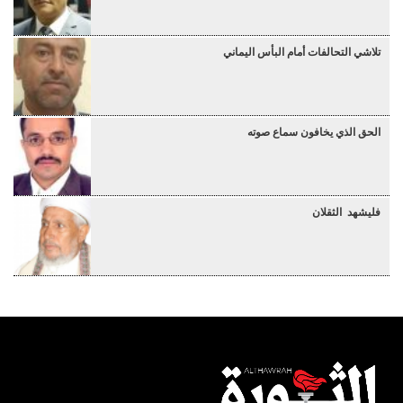
تلاشي التحالفات أمام البأس اليماني
الحق الذي يخافون سماع صوته
فليشهد الثقلان