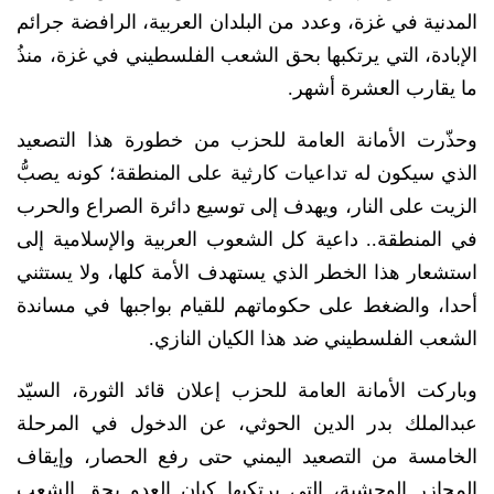
المدنية في غزة، وعدد من البلدان العربية، الرافضة جرائم
الإبادة، التي يرتكبها بحق الشعب الفلسطيني في غزة، منذُ
ما يقارب العشرة أشهر.
وحذّرت الأمانة العامة للحزب من خطورة هذا التصعيد
الذي سيكون له تداعيات كارثية على المنطقة؛ كونه يصبُّ
الزيت على النار، ويهدف إلى توسيع دائرة الصراع والحرب
في المنطقة.. داعية كل الشعوب العربية والإسلامية إلى
استشعار هذا الخطر الذي يستهدف الأمة كلها، ولا يستثني
أحدا، والضغط على حكوماتهم للقيام بواجبها في مساندة
الشعب الفلسطيني ضد هذا الكيان النازي.
وباركت الأمانة العامة للحزب إعلان قائد الثورة، السيّد
عبدالملك بدر الدين الحوثي، عن الدخول في المرحلة
الخامسة من التصعيد اليمني حتى رفع الحصار، وإيقاف
المجازر الوحشية، التي يرتكبها كيان العدو بحق الشعب