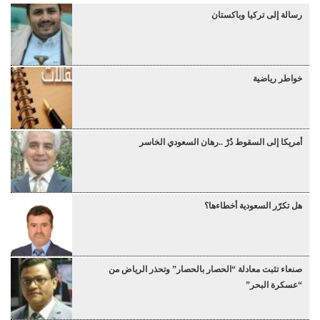
رسالة إلى تركيا وباكستان
خواطر رياضية
أمريكا إلى السقوط دُرْ ..رهان السعودي الخاسر
هل تكرّر السعودية أخطاءها؟
صنعاء تثبت معادلة “الحصار بالحصار” وتحذر الرياض من
“عسكرة البحر”