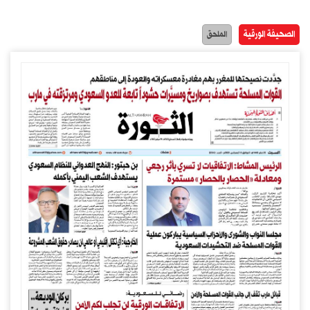
الصحيفة الورقية
الملحق