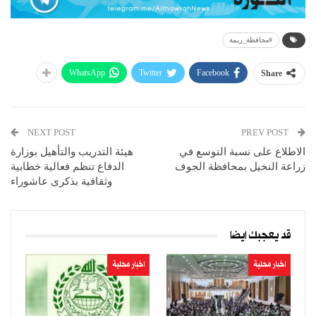
#محافظة_ريمة
WhatsApp
Twitter
Facebook
Share
NEXT POST
PREV POST
الاطلاع على نسبة التوسع في
هيئة التدريب والتأهيل بوزارة
زراعة النخيل بمحافظة الجوف
الدفاع تنظم فعالية خطابية
وثقافية بذكرى عاشوراء
قد يعجبك ايضا
اخبار محلية
اخبار محلية