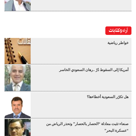
آراء وكتابات
خواطر رياضية
أمريكا إلى السقوط دُرْ ..رهان السعودي الخاسر
هل تكرّر السعودية أخطاءها؟
صنعاء تثبت معادلة “الحصار بالحصار” وتحذر الرياض من
“عسكرة البحر”