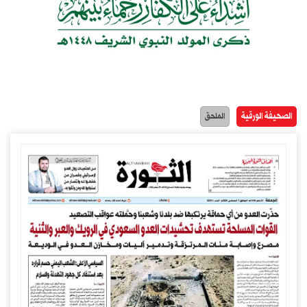
الصحيفة الورقية
الملحق