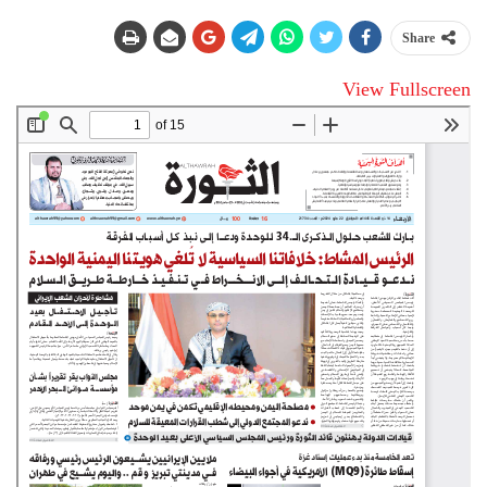
Share
View Fullscreen